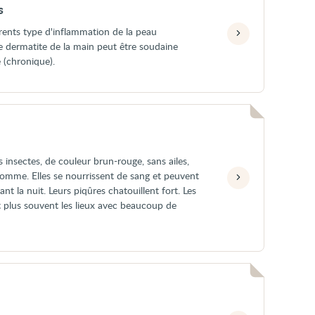
s
rents type d'inflammation de la peau
e dermatite de la main peut être soudaine
 (chronique).
s insectes, de couleur brun-rouge, sans ailes,
 pomme. Elles se nourrissent de sang et peuvent
t la nuit. Leurs piqûres chatouillent fort. Les
t plus souvent les lieux avec beaucoup de