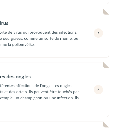
irus
orte de virus qui provoquent des infections.
re peu graves, comme un sorte de rhume, ou
me la poliomyélite.
es des ongles
férentes affections de l'ongle. Les ongles
s et des orteils. Ils peuvent être touchés par
exemple, un champignon ou une infection. Ils
.