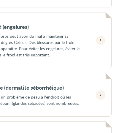
d (engelures)
e corps peut avoir du mal à maintenir sa
egrés Celsius. Des blessures par le froid
pparaitre. Pour éviter les engelures, éviter le
 le froid est très important.
e (dermatite séborrhéique)
 un problème de peau à l'endroit où les
 sébum (glandes sébacées) sont nombreuses.