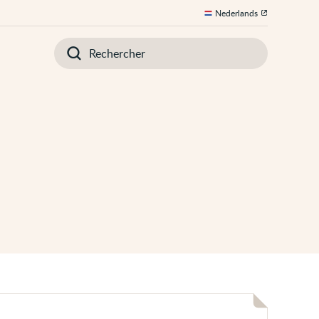
Nederlands
Introduisez
votre
recherche