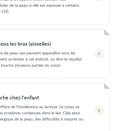
ules de la peau si elle est exposée à certains
s UV).
us les bras (aisselles)
mes de peau qui peuvent apparaître sous les
uvent se limiter à cet endroit, ou être le résultat
touche plusieurs parties du corps.
ache chez l'enfant
diffère de l'intolérance au lactose. Le corps se
es protéines contenues dans le lait. Cela peut
rgique de la peau, des difficultés à respirer ou