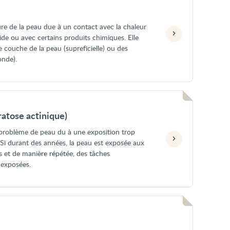
re de la peau due à un contact avec la chaleur
de ou avec certains produits chimiques. Elle
 couche de la peau (supreficielle) ou des
onde).
ratose actinique)
n problème de peau du à une exposition trop
. Si durant des années, la peau est exposée aux
s et de manière répétée, des tâches
 exposées.