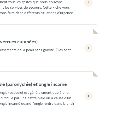
gnent tous les gestes que nous pouvons
ant les services de secours. Cette Fiche vous
ns faire dans différents situations d'urgence.
(verrues cutanées)
sissements de la peau sans gravité. Elles sont
cule (paronychie) et ongle incarné
'ongle (cuticule) est généralement due à une
a cuticule par une petite plaie ou à cause d'un
ongle incarné quand l'ongle rentre dans la chair