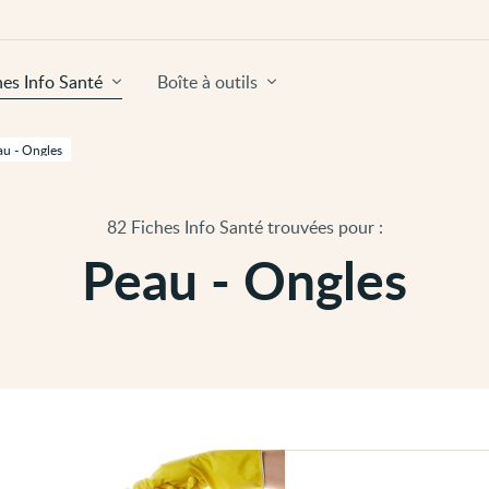
hes Info Santé
Boîte à outils
au - Ongles
82 Fiches Info Santé trouvées pour :
Peau - Ongles
Voir
Dermatite