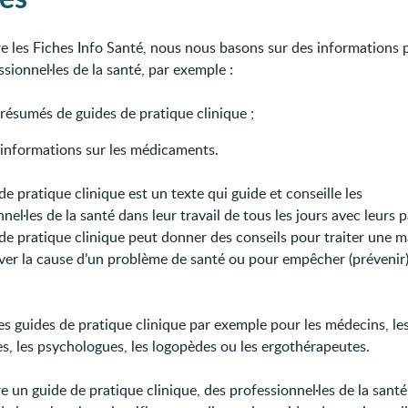
re les Fiches Info Santé, nous nous basons sur des informations
sionnel·les de la santé, par exemple :
résumés de guides de pratique clinique ;
 informations sur les médicaments.
e pratique clinique est un texte qui guide et conseille les
nel·les de la santé dans leur travail de tous les jours avec leurs p
de pratique clinique peut donner des conseils pour traiter une m
ver la cause d’un problème de santé ou pour empêcher (prévenir
des guides de pratique clinique par exemple pour les médecins, les
es, les psychologues, les logopèdes ou les ergothérapeutes.
e un guide de pratique clinique, des professionnel·les de la santé 