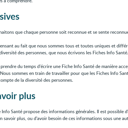
les à comprendre.
sives
aitons que chaque personne soit reconnue et se sente reconnu
pensant au fait que nous sommes tous et toutes uniques et différ
 diversité des personnes, que nous écrivons les Fiches Info Santé
 prendre du temps d'écrire une Fiche Info Santé de manière acces
. Nous sommes en train de travailler pour que les Fiches Info San
compte de la diversité des personnes.
voir plus
 Info Santé propose des informations générales. Il est possible d
en savoir plus, ou d'avoir besoin de ces informations sous une au