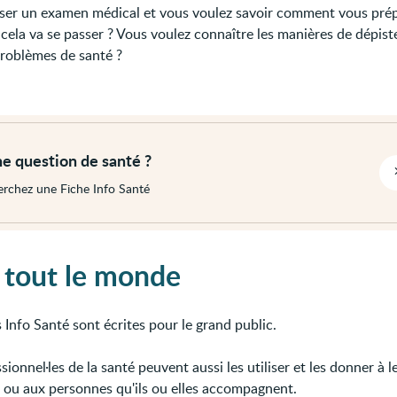
ser un examen médical et vous voulez savoir comment vous pré
ela va se passer ? Vous voulez connaître les manières de dépist
problèmes de santé ?
e question de santé ?
rchez une Fiche Info Santé
 tout le monde
 Info Santé sont écrites pour le grand public.
sionnel·les de la santé peuvent aussi les utiliser et les donner à l
s ou aux personnes qu'ils ou elles accompagnent.