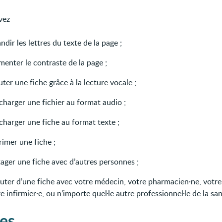
vez
ndir les lettres du texte de la page ;
enter le contraste de la page ;
ter une fiche grâce à la lecture vocale ;
charger une fichier au format audio ;
charger une fiche au format texte ;
imer une fiche ;
ager une fiche avec d’autres personnes ;
cuter d’une fiche avec votre médecin, votre pharmacien·ne, votre
e infirmier·e, ou n’importe quel·le autre professionnel·le de la san
les