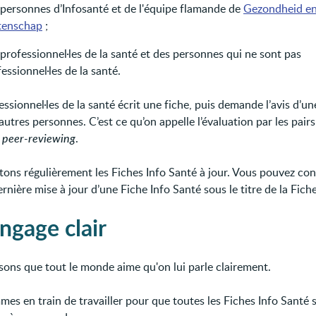
 personnes d’Infosanté et de l'équipe flamande de
Gezondheid e
enschap
;
professionnel·les de la santé et des personnes qui ne sont pas
essionnel·les de la santé.
ssionnel·les de la santé écrit une fiche, puis demande l’avis d’un
autres personnes. C’est ce qu’on appelle l’évaluation par les pairs
e
peer-reviewing
.
ons régulièrement les Fiches Info Santé à jour. Vous pouvez con
rnière mise à jour d’une Fiche Info Santé sous le titre de la Fiche
ngage clair
ons que tout le monde aime qu'on lui parle clairement.
es en train de travailler pour que toutes les Fiches Info Santé 