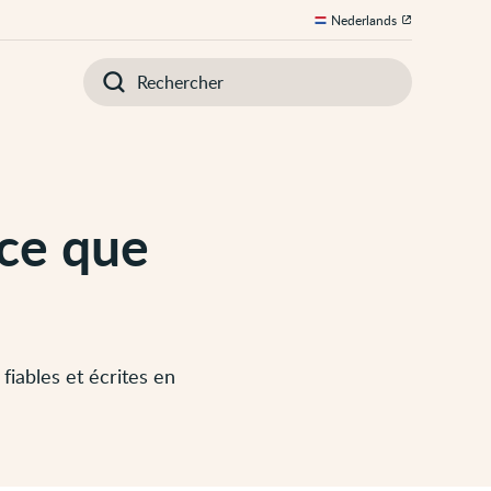
Nederlands
Introduisez
votre
recherche
-ce que
fiables et écrites en