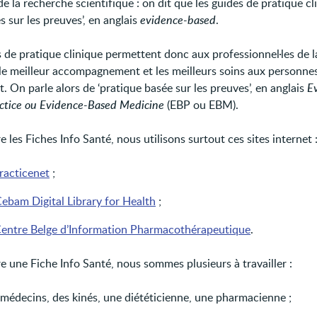
de la recherche scientifique : on dit que les guides de pratique cl
s sur les preuves’, en anglais
evidence-based
.
s de pratique clinique permettent donc aux professionnel·les de l
le meilleur accompagnement et les meilleurs soins aux personnes
. On parle alors de ‘pratique basée sur les preuves’, en anglais
E
ctice ou Evidence-Based Medicine
(EBP ou EBM).
e les Fiches Info Santé, nous utilisons surtout ces sites internet 
racticenet
;
ebam Digital Library for Health
;
entre Belge d’Information Pharmacothérapeutique
.
e une Fiche Info Santé, nous sommes plusieurs à travailler :
 médecins, des kinés, une diététicienne, une pharmacienne ;