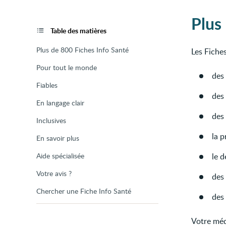
Plus
Table des matières
Plus de 800 Fiches Info Santé
Les Fiche
Pour tout le monde
des
Fiables
des 
En langage clair
des 
Inclusives
la p
En savoir plus
Aide spécialisée
le d
Votre avis ?
des
Chercher une Fiche Info Santé
des
Votre méd