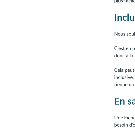
plus faci
Inclu
Nous souh
C'est en 
donc à la
Cela peut
inclusive
tiennent 
En sa
Une Fiche
besoin d’