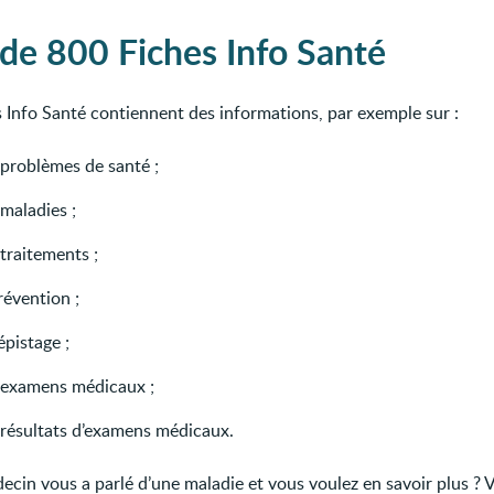
 de 800 Fiches Info Santé
s Info Santé contiennent des informations, par exemple sur :
 problèmes de santé ;
maladies ;
traitements ;
révention ;
épistage ;
 examens médicaux ;
 résultats d’examens médicaux.
ecin vous a parlé d’une maladie et vous voulez en savoir plus ? 