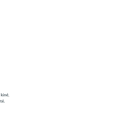
 kiné,
té.