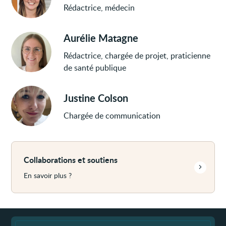
Rédactrice, médecin
Aurélie Matagne
Rédactrice, chargée de projet, praticienne
de santé publique
Justine Colson
Chargée de communication
Voir
plus
Collaborations et soutiens
En savoir plus ?
Fin