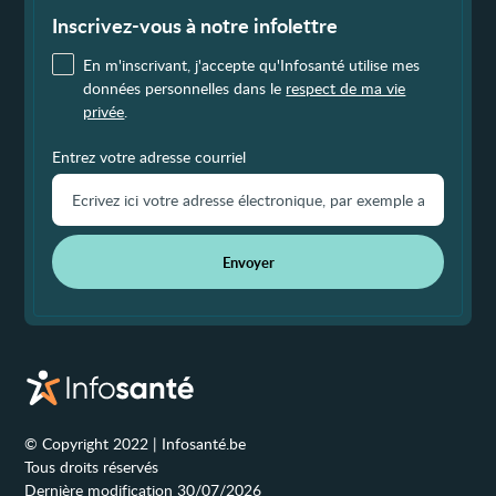
de
page
Inscrivez-vous à notre infolettre
En m'inscrivant, j'accepte qu'Infosanté utilise mes
données personnelles dans le
respect de ma vie
privée
.
Entrez votre adresse courriel
Envoyer
© Copyright 2022 | Infosanté.be
Tous droits réservés
Dernière modification 30/07/2026