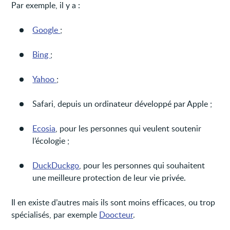
Par exemple, il y a :
Google
;
Bing
;
Yahoo
;
Safari, depuis un ordinateur développé par Apple ;
Ecosia
, pour les personnes qui veulent soutenir
l’écologie ;
DuckDuckgo
, pour les personnes qui souhaitent
une meilleure protection de leur vie privée.
Il en existe d’autres mais ils sont moins efficaces, ou trop
spécialisés, par exemple
Doocteur
.