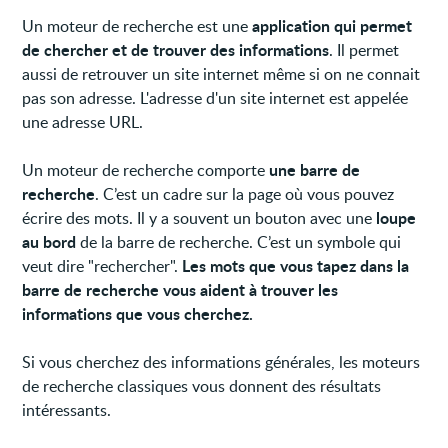
application qui permet
Un moteur de recherche est une
de chercher et de trouver des informations
. Il permet
aussi de retrouver un site internet même si on ne connait
pas son adresse. L'adresse d'un site internet est appelée
une adresse URL.
une barre de
Un moteur de recherche comporte
recherche
. C’est un cadre sur la page où vous pouvez
loupe
écrire des mots. Il y a souvent un bouton avec une
au bord
de la barre de recherche. C’est un symbole qui
Les mots que vous tapez dans la
veut dire "rechercher".
barre de recherche vous aident à trouver les
informations que vous cherchez.
Si vous cherchez des informations générales, les moteurs
de recherche classiques vous donnent des résultats
intéressants.