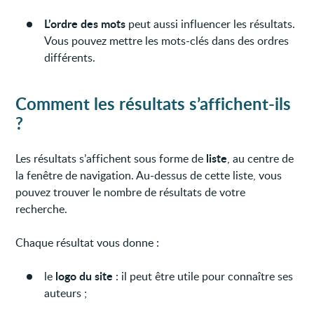
L’ordre des mots
peut aussi influencer les résultats.
Vous pouvez mettre les mots-clés dans des ordres
différents.
Comment les résultats s’affichent-ils
?
liste
Les résultats s’affichent sous forme de
, au centre de
la fenêtre de navigation. Au-dessus de cette liste, vous
pouvez trouver le nombre de résultats de votre
recherche.
Chaque résultat vous donne :
logo du site
le
: il peut être utile pour connaître ses
auteurs ;