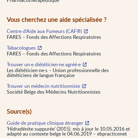
Pharmacothérapeutique
Vous cherchez une aide spécialisée ?
Centre d’Aide aux Fumeurs (CAF®)
FARES – Fonds des Affections Respiratoires
Tabacologues
FARES – Fonds des Affections Respiratoires
Trouver un∙e diététicien∙ne agréé∙e
Les diététicien∙ne∙s – Union professionnelle des
diététiciens de langue française
Trouver un médecin nutritionniste
Société Belge des Médecins Nutritionnistes
Source(s)
Guide de pratique clinique étranger
‘Hidradénite suppurée’ (2015), mis à jour le 10.05.2016 et
adapté au contexte belge le 04.06.2019 – ebpracticenet