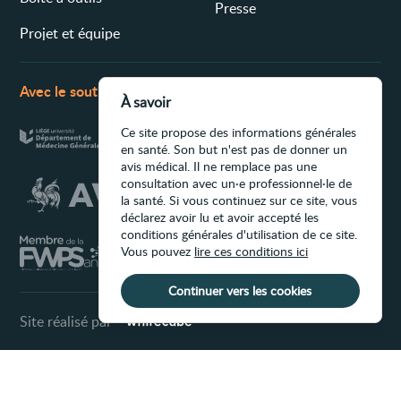
Presse
Projet et équipe
Avec le soutien de
À savoir
Ce site propose des informations générales
en santé. Son but n'est pas de donner un
avis médical. Il ne remplace pas une
consultation avec un·e professionnel·le de
la santé. Si vous continuez sur ce site, vous
déclarez avoir lu et avoir accepté les
conditions générales d'utilisation de ce site.
Vous pouvez
lire ces conditions ici
Continuer vers les cookies
Site réalisé par
Conditions d'utilisation du site
Ce site propose des informations générales