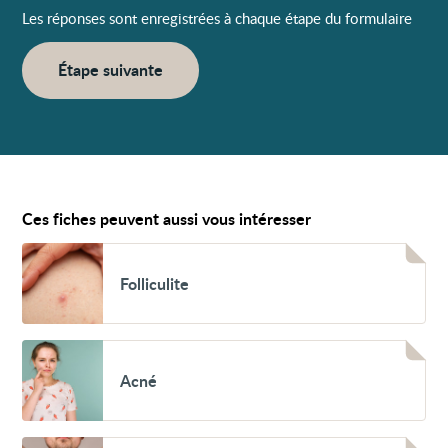
Les réponses sont enregistrées à chaque étape du formulaire
Étape suivante
Ces fiches peuvent aussi vous intéresser
Voir
Folliculite
Folliculite
Voir
Acné
Acné
Voir