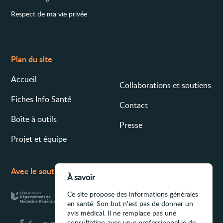
Respect de ma vie privée
Plan du site
Accueil
Collaborations et soutiens
Fiches Info Santé
Contact
Boîte à outils
Presse
Projet et équipe
Avec le soutien de
À savoir
Ce site propose des informations générales
en santé. Son but n'est pas de donner un
avis médical. Il ne remplace pas une
consultation avec un·e professionnel·le de