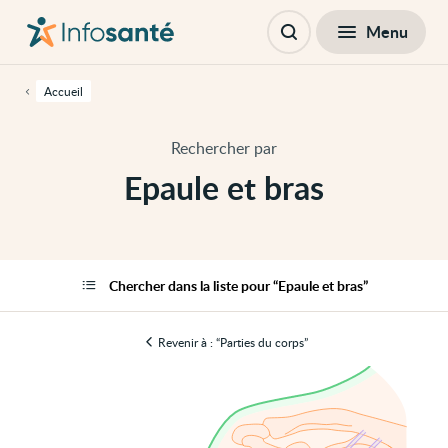
Passer
Navigation
au
principale
Fermer
Menu
Epaule et bras
contenu
Ouvrir
principal
la
de
recherche
cette
Accueil
page
Passer
à
Rechercher par
la
navigation
Epaule et bras
principale
Passer
aux
outils
d'accessibilité
Chercher dans la liste pour “Epaule et bras”
Revenir à : “Parties du corps”