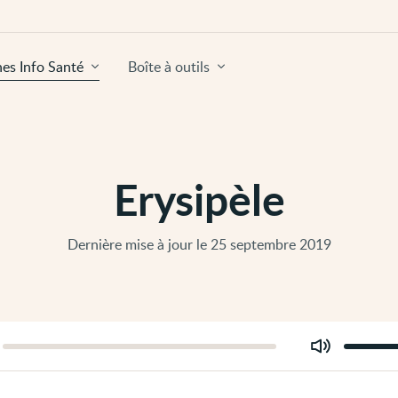
hes Info Santé
Boîte à outils
Erysipèle
Dernière mise à jour le 25 septembre 2019
Modifier
er
le
volume