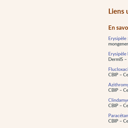
Liens 
En savo
Erysipèle
mongenera
Erysipèle 
DermIS –
Flucloxaci
CBIP – Ce
Azithrom
CBIP – Ce
Clindamy
CBIP – Ce
Paracéta
CBIP – Ce