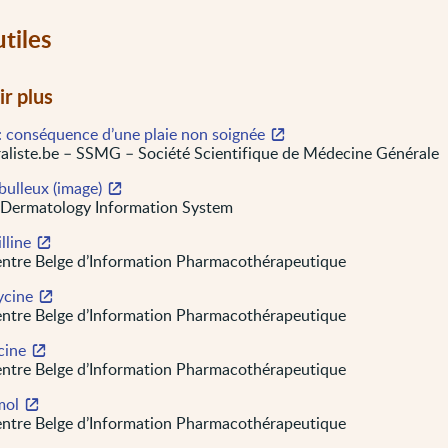
utiles
ir plus
 : conséquence d’une plaie non soignée
liste.be – SSMG – Société Scientifique de Médecine Générale
bulleux (image)
 Dermatology Information System
lline
ntre Belge d’Information Pharmacothérapeutique
ycine
ntre Belge d’Information Pharmacothérapeutique
cine
ntre Belge d’Information Pharmacothérapeutique
mol
ntre Belge d’Information Pharmacothérapeutique