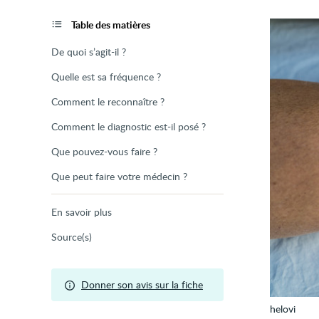
de
la
page
Table des matières
De quoi s’agit-il ?
Quelle est sa fréquence ?
Comment le reconnaître ?
Comment le diagnostic est-il posé ?
Que pouvez-vous faire ?
Que peut faire votre médecin ?
En savoir plus
Source(s)
Donner son avis sur la fiche
helovi