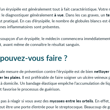
’un érysipèle est généralement tout à fait caractéristique. Votre
à vue
te
 le diagnostiquer généralement
. Dans les cas graves, un
t pratiqué. En cas d’érysipèle, le nombre de globules blancs est 
ines inflammatoires sont présentes.
 soupçon d'un érysipèle, le médecin commencera immédiatemen
t, avant même de connaître le résultat sanguin.
pouvez-vous faire ?
nettoyer
pale mesure de prévention contre l'érysipèle est de bien
r les plaies.
Il est préférable de faire soigner un ulcère veineux 
s à domicile. Un bandage élastique empêche l'accumulation de li
t favorise le processus de guérison.
mycoses entre les orteils
 pas à réagir si vous avez des
. En effet
ut être une porte d’entrée pour le streptocoque. Beaucoup de g