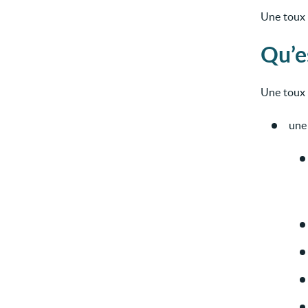
Une toux
Qu’e
Une toux 
un