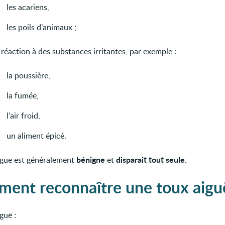
les acariens,
les poils d’animaux ;
réaction à des substances irritantes, par exemple :
la poussière,
la fumée,
l’air froid,
un aliment épicé.
bénigne
disparait tout seule
igüe est généralement
et
.
ent reconnaître une toux aigu
guë :