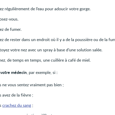
ez régulièrement de l’eau pour adoucir votre gorge.
osez-vous.
ez de fumer.
ez de rester dans un endroit où il y a de la poussière ou de la fu
oyez votre nez avec un spray à base d’une solution salée.
ez, de temps en temps, une cuillère à café de miel.
r votre médecin
, par exemple, si :
s ne vous sentez vraiment pas bien ;
 avez de la fièvre ;
s
crachez du sang
;