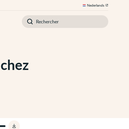
Nederlands
Introduisez
votre
recherche
 chez
Télécharger