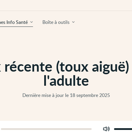
hes Info Santé
Boîte à outils
 récente (toux aiguë)
l'adulte
Dernière mise à jour le 18 septembre 2025
Modifier
er
le