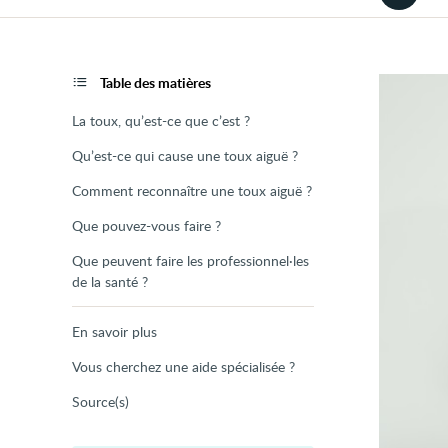
la
version
audio
de
la
page
Table des matières
La toux, qu’est-ce que c’est ?
Qu’est-ce qui cause une toux aiguë ?
Comment reconnaître une toux aiguë ?
Que pouvez-vous faire ?
Que peuvent faire les professionnel·les
de la santé ?
En savoir plus
Vous cherchez une aide spécialisée ?
Source(s)