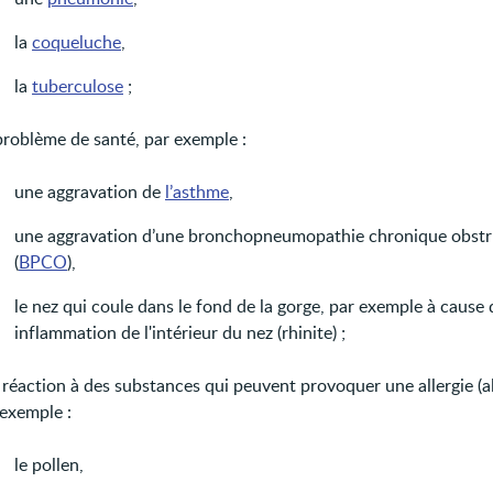
la
coqueluche
,
la
tuberculose
;
problème de santé, par exemple :
une aggravation de
l’asthme
,
une aggravation d’une bronchopneumopathie chronique obstr
(
BPCO
),
le nez qui coule dans le fond de la gorge, par exemple à cause 
inflammation de l'intérieur du nez (rhinite) ;
réaction à des substances qui peuvent provoquer une allergie (al
 exemple :
le pollen,