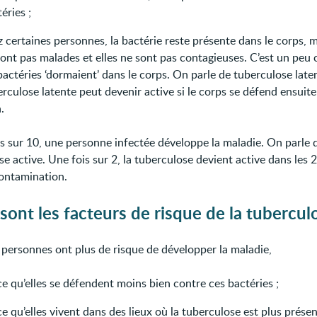
éries ;
 certaines personnes, la bactérie reste présente dans le corps, m
sont pas malades et elles ne sont pas contagieuses. C’est un peu
bactéries ‘dormaient’ dans le corps. On parle de tuberculose late
rculose latente peut devenir active si le corps se défend ensuit
.
s sur 10, une personne infectée développe la maladie. On parle 
e active. Une fois sur 2, la tuberculose devient active dans les 
contamination.
sont les facteurs de risque de la tubercul
 personnes ont plus de risque de développer la maladie,
e qu’elles se défendent moins bien contre ces bactéries ;
e qu’elles vivent dans des lieux où la tuberculose est plus présen