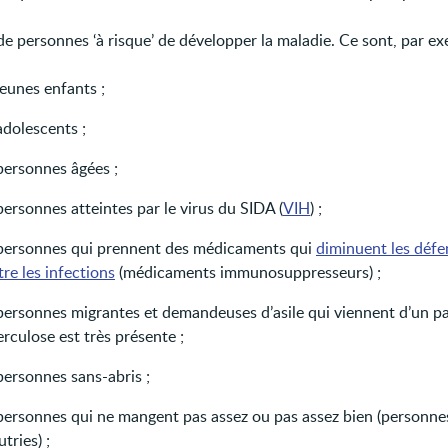
de personnes ‘à risque’ de développer la maladie. Ce sont, par ex
jeunes enfants ;
adolescents ;
personnes âgées ;
personnes atteintes par le virus du SIDA (
VIH
) ;
 personnes qui prennent des médicaments qui
diminuent les défe
re les infections
(médicaments immunosuppresseurs) ;
 personnes migrantes et demandeuses d’asile qui viennent d’un pa
rculose est très présente ;
personnes sans-abris ;
 personnes qui ne mangent pas assez ou pas assez bien (personne
tries) ;