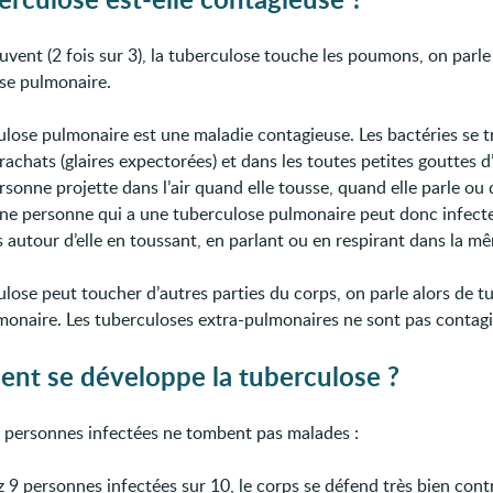
uvent (2 fois sur 3), la tuberculose touche les poumons, on parle
se pulmonaire.
ulose pulmonaire est une maladie contagieuse. Les bactéries se 
rachats (glaires expectorées) et dans les toutes petites gouttes d
sonne projette dans l’air quand elle tousse, quand elle parle ou 
Une personne qui a une tuberculose pulmonaire peut donc infecte
 autour d’elle en toussant, en parlant ou en respirant dans la m
ulose peut toucher d’autres parties du corps, on parle alors de t
monaire. Les tuberculoses extra-pulmonaires ne sont pas contagi
nt se développe la tuberculose ?
s personnes infectées ne tombent pas malades :
 9 personnes infectées sur 10, le corps se défend très bien contr