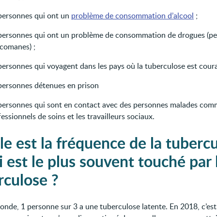
 personnes qui ont un
problème de consommation d’alcool
;
 personnes qui ont un problème de consommation de drogues (p
icomanes) ;
personnes qui voyagent dans les pays où la tuberculose est coura
 personnes détenues en prison
 personnes qui sont en contact avec des personnes malades com
essionnels de soins et les travailleurs sociaux.
le est la fréquence de la tuberc
 est le plus souvent touché par 
rculose ?
onde, 1 personne sur 3 a une tuberculose latente. En 2018, c’est