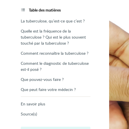
de
la
page
Table des matières
La tuberculose, qu’est-ce que c’est ?
Quelle est la fréquence de la
tuberculose ? Qui est le plus souvent
touché par la tuberculose ?
Comment reconnaître la tuberculose ?
Comment le diagnostic de tuberculose
est-il posé ?
Que pouvez-vous faire ?
Que peut faire votre médecin ?
En savoir plus
Source(s)