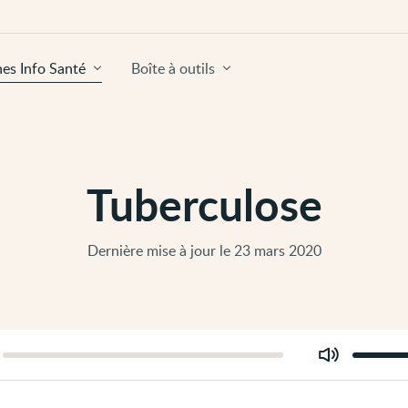
hes Info Santé
Boîte à outils
Tuberculose
Dernière mise à jour le 23 mars 2020
Modifier
er
le
volume