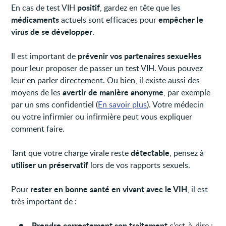
positif
En cas de test VIH
, gardez en tête que les
médicaments
empêcher le
actuels sont efficaces pour
virus de se développer
.
prévenir vos partenaires sexuel·les
Il est important de
pour leur proposer de passer un test VIH. Vous pouvez
leur en parler directement. Ou bien, il existe aussi des
avertir de manière anonyme
moyens de les
, par exemple
par un sms confidentiel (
En savoir plus
). Votre médecin
ou votre infirmier ou infirmière peut vous expliquer
comment faire.
détectable
Tant que votre charge virale reste
, pensez à
utiliser un préservatif
lors de vos rapports sexuels.
rester en bonne santé en vivant avec le VIH
Pour
, il est
très important de :
Prendre correctement son traitement
c’est-à-dire :