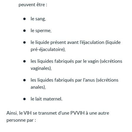
peuvent être :
le sang,
le sperme,
le liquide présent avant l’éjaculation (liquide
pré-éjaculatoire),
les liquides fabriqués par le vagin (sécrétions
vaginales),
les liquides fabriqués par l’anus (sécrétions
anales),
le lait maternel.
Ainsi, le VIH se transmet d’une PVVIH à une autre
personne par :