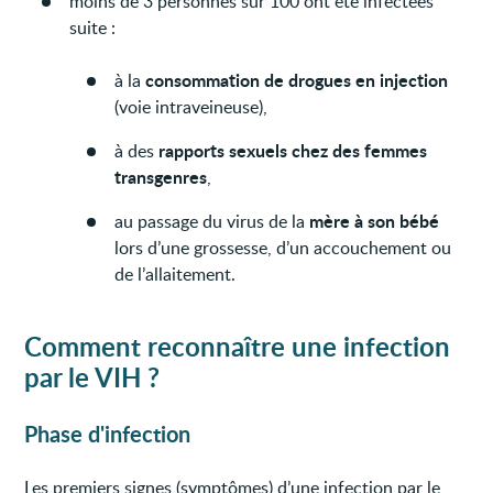
moins de 3 personnes sur 100 ont été infectées
suite :
consommation de drogues en injection
à la
(voie intraveineuse),
rapports sexuels chez des femmes
à des
transgenres
,
mère à son bébé
au passage du virus de la
lors d’une grossesse, d’un accouchement ou
de l’allaitement.
Comment reconnaître une infection
par le VIH ?
Phase d'infection
Les premiers signes (symptômes) d’une infection par le