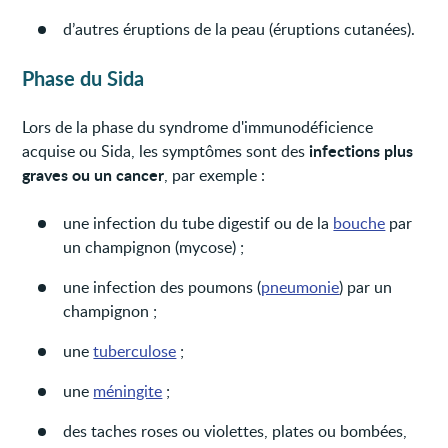
d’autres éruptions de la peau (éruptions cutanées).
Phase du Sida
Lors de la phase du syndrome d'immunodéficience
infections plus
acquise ou Sida, les symptômes sont des
graves ou un cancer
, par exemple :
une infection du tube digestif ou de la
bouche
par
un champignon (mycose) ;
une infection des poumons (
pneumonie
) par un
champignon ;
une
tuberculose
;
une
méningite
;
des taches roses ou violettes, plates ou bombées,