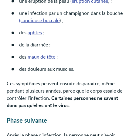
une éruption de la peau (
éruption cutanée
) ;
une infection par un champignon dans la bouche
(candidose buccale
) ;
des
aphtes
;
de la diarrhée ;
des
maux de tête
;
des douleurs aux muscles.
Ces symptômes peuvent ensuite disparaitre, même
pendant plusieurs années, parce que le corps essaie de
Certaines personnes ne savent
contrôler l’infection.
donc pas qu’elles ont le virus
.
Phase suivante
Après la phase d’infection, la personne peut n’avoir