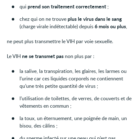
prend son traitement correctement
qui
;
plus le virus dans le sang
chez qui on ne trouve
6 mois ou plus
(charge virale indétectable) depuis
,
ne peut plus transmettre le VIH par voie sexuelle.
ne se transmet pas
Le VIH
non plus par :
la salive, la transpiration, les glaires, les larmes ou
l'urine car ces liquides corporels ne contiennent
qu’une très petite quantité de virus ;
l’utilisation de toilettes, de verres, de couverts et de
vêtements en commun ;
la toux, un éternuement, une poignée de main, un
bisou, des câlins ;
du sperme infecté sur une peau qui n’est pas