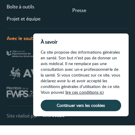
Boîte à outils
Presse
Projet et équipe
Avec le soutien de
À savoir
Ce site propose des informations générales
en santé. Son but n'est pas de donner un
avis médical. Il ne remplace pas une
consultation avec un·e professionnel·le de
la santé. Si vous continuez sur ce site, vous
déclarez avoir lu et avoir accepté les
conditions générales d'utilisation de ce site.
Vous pouvez
lire ces conditions ici
Continuer vers les cookies
Site réalisé par
Conditions d'utilisation du site