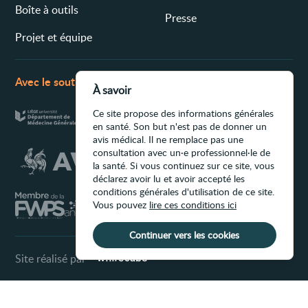
Boîte à outils
Presse
Projet et équipe
Avec le soutien de
À savoir
Ce site propose des informations générales
en santé. Son but n'est pas de donner un
avis médical. Il ne remplace pas une
consultation avec un·e professionnel·le de
la santé. Si vous continuez sur ce site, vous
déclarez avoir lu et avoir accepté les
conditions générales d'utilisation de ce site.
Vous pouvez
lire ces conditions ici
Continuer vers les cookies
Site réalisé par
Conditions d'utilisation du site