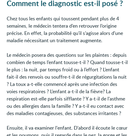
Comment le diagnostic est-il posé ?
Chez tous les enfants qui toussent pendant plus de 4
semaines, le médecin tentera d’en retrouver l’origine
précise. En effet, la probabilité qu’il s’agisse alors d'une
maladie nécessitant un traitement augmente.
Le médecin posera des questions sur les plaintes : depuis
combien de temps l’enfant tousse-t-il ? Quand tousse-t-il
le plus : la nuit, par temps froid ou à l’effort ? L’enfant
fait-il des renvois ou souffre-t-il de régurgitations la nuit
? La toux a-t-elle commencé après une infection des
voies respiratoires ? L’enfant a-t-il de la fièvre? La
respiration est-elle parfois sifflante ? Y a-t-il de l'asthme
ou des allergies dans la famille ? Y a-t-il eu contact avec
des maladies contagieuses, des substances irritantes ?
Ensuite, il va examiner l'enfant. D'abord il écoute le cœur
et les poumons, puis il regarde dans le nez, la gorge et les