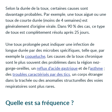
Selon la durée de la toux, certaines causes sont
davantage probables. Par exemple, une toux aiguë ou une
toux de courte durée (moins de 4 semaines) est
généralement d’origine virale. Dans 90 % des cas, ce type
de toux est complètement résolu après 25 jours.
Une toux prolongée peut indiquer une infection de
longue durée par des microbes spécifiques, telle que, par
exemple la
coqueluche
. Les causes de la toux chronique
sont le plus souvent des problèmes dans la région nez-
gorge-oreilles, un
reflux d’acide gastrique
et de l’
asthme
;
des
troubles caractérisés par des tics
, un corps étranger
dans la trachée ou des anomalies structurelles des voies
respiratoires sont plus rares.
Quelle est sa fréquence ?