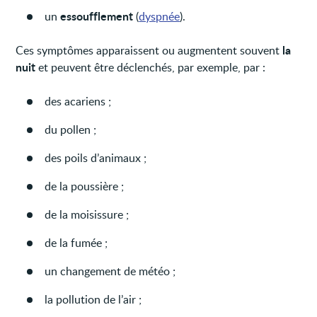
essoufflement
un
(
dyspnée
).
la
Ces symptômes apparaissent ou augmentent souvent
nuit
et peuvent être déclenchés, par exemple, par :
des acariens ;
du pollen ;
des poils d’animaux ;
de la poussière ;
de la moisissure ;
de la fumée ;
un changement de météo ;
la pollution de l’air ;