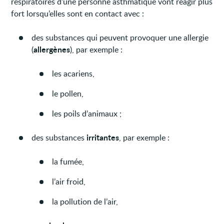
respiratoires d’une personne asthmatique vont réagir plus
fort lorsqu’elles sont en contact avec :
des substances qui peuvent provoquer une allergie
allergènes
(
), par exemple :
les acariens,
le pollen,
les poils d’animaux ;
irritantes
des substances
, par exemple :
la fumée,
l’air froid,
la pollution de l’air,