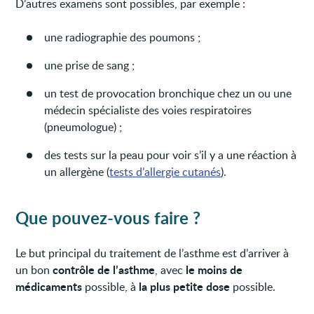
D’autres examens sont possibles, par exemple :
une radiographie des poumons ;
une prise de sang ;
un test de provocation bronchique chez un ou une
médecin spécialiste des voies respiratoires
(pneumologue) ;
des tests sur la peau pour voir s’il y a une réaction à
un allergène (
tests d’allergie cutanés
).
Que pouvez-vous faire ?
Le but principal du traitement de l’asthme est d’arriver à
contrôle de l’asthme
le moins de
un bon
, avec
médicaments
la plus petite dose
possible, à
possible.