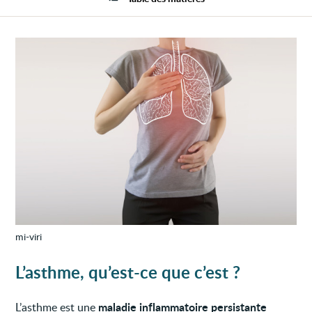
l’adul
mi-viri
L’asthme, qu’est-ce que c’est ?
maladie inflammatoire persistante
L’asthme est une