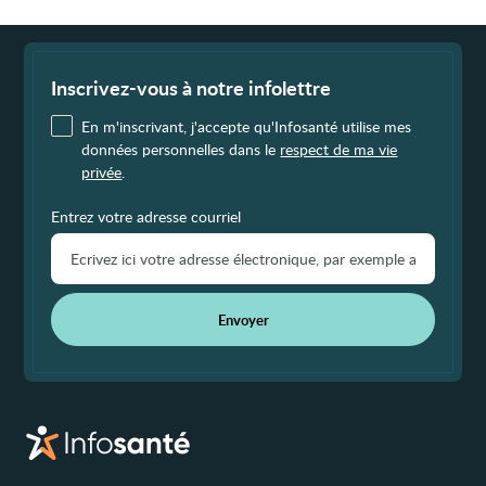
Fin
de
page
Inscrivez-vous à notre infolettre
En m'inscrivant, j'accepte qu'Infosanté utilise mes
données personnelles dans le
respect de ma vie
privée
.
Entrez votre adresse courriel
Envoyer