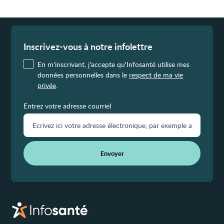
Fin
de
page
Inscrivez-vous à notre infolettre
En m'inscrivant, j'accepte qu'Infosanté utilise mes
données personnelles dans le
respect de ma vie
privée
.
Entrez votre adresse courriel
Envoyer