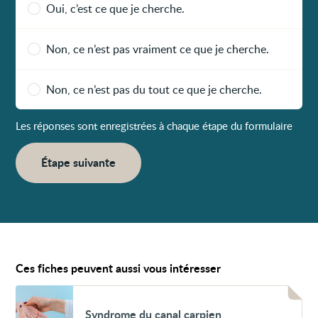
Oui, c’est ce que je cherche.
Non, ce n’est pas vraiment ce que je cherche.
Non, ce n’est pas du tout ce que je cherche.
Les réponses sont enregistrées à chaque étape du formulaire
Étape suivante
Ces fiches peuvent aussi vous intéresser
Voir
Syndrome
Syndrome du canal carpien
du