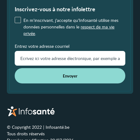
de
page
Inscrivez-vous à notre infolettre
En m'inscrivant, j'accepte qu'Infosanté utilise mes
données personnelles dans le
respect de ma vie
privée
.
Entrez votre adresse courriel
Envoyer
© Copyright 2022 | Infosanté.be
Tous droits réservés