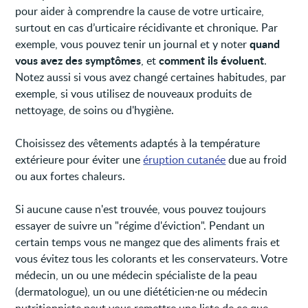
pour aider à comprendre la cause de votre urticaire,
surtout en cas d’urticaire récidivante et chronique. Par
quand
exemple, vous pouvez tenir un journal et y noter
vous avez des symptômes
comment ils évoluent
, et
.
Notez aussi si vous avez changé certaines habitudes, par
exemple, si vous utilisez de nouveaux produits de
nettoyage, de soins ou d'hygiène.
Choisissez des vêtements adaptés à la température
extérieure pour éviter une
éruption cutanée
due au froid
ou aux fortes chaleurs.
Si aucune cause n'est trouvée, vous pouvez toujours
essayer de suivre un "régime d'éviction". Pendant un
certain temps vous ne mangez que des aliments frais et
vous évitez tous les colorants et les conservateurs. Votre
médecin, un ou une médecin spécialiste de la peau
(dermatologue), un ou une diététicien·ne ou médecin
nutritionniste peut vous remettre une liste de ce que