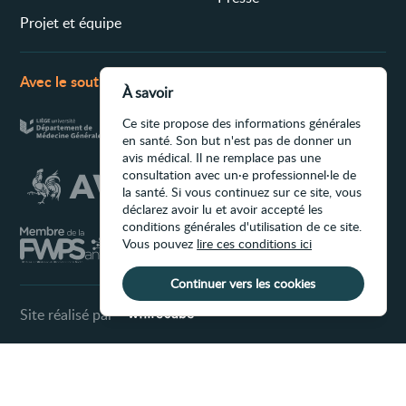
Projet et équipe
Avec le soutien de
À savoir
Ce site propose des informations générales
en santé. Son but n'est pas de donner un
avis médical. Il ne remplace pas une
consultation avec un·e professionnel·le de
la santé. Si vous continuez sur ce site, vous
déclarez avoir lu et avoir accepté les
conditions générales d'utilisation de ce site.
Vous pouvez
lire ces conditions ici
Continuer vers les cookies
Site réalisé par
Conditions d'utilisation du site
Ce site propose des informations générales
en santé. Son but n'est pas de donner un