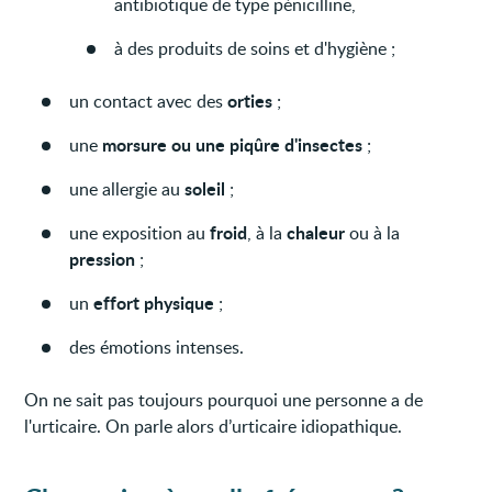
antibiotique de type pénicilline,
à des produits de soins et d'hygiène ;
orties
un contact avec des
;
morsure ou une piqûre d'insectes
une
;
soleil
une allergie au
;
froid
chaleur
une exposition au
, à la
ou à la
pression
;
effort physique
un
;
des émotions intenses.
On ne sait pas toujours pourquoi une personne a de
l'urticaire. On parle alors d’urticaire idiopathique.