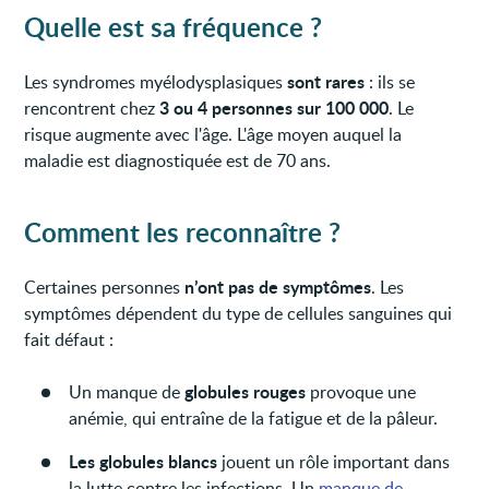
Quelle est sa fréquence ?
sont rares
Les syndromes myélodysplasiques
: ils se
3 ou 4 personnes sur 100 000
rencontrent chez
. Le
risque augmente avec l'âge. L'âge moyen auquel la
maladie est diagnostiquée est de 70 ans.
Comment les reconnaître ?
n’ont pas de symptômes
Certaines personnes
. Les
symptômes dépendent du type de cellules sanguines qui
fait défaut :
globules rouges
Un manque de
provoque une
anémie, qui entraîne de la fatigue et de la pâleur.
Les globules blancs
jouent un rôle important dans
la lutte contre les infections. Un
manque de