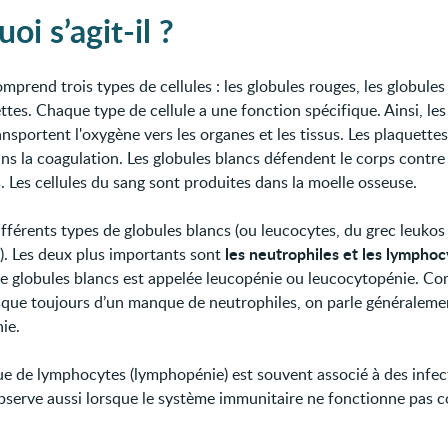
oi s’agit-il ?
mprend trois types de cellules : les globules rouges, les globules
ttes. Chaque type de cellule a une fonction spécifique. Ainsi, les
nsportent l'oxygène vers les organes et les tissus. Les plaquette
ns la coagulation. Les globules blancs défendent le corps contre 
. Les cellules du sang sont produites dans la moelle osseuse.
différents types de globules blancs (ou leucocytes, du grec leukos
les neutrophiles et les lymphoc
c). Les deux plus importants sont
 globules blancs est appelée leucopénie ou leucocytopénie. Co
esque toujours d’un manque de neutrophiles, on parle généraleme
ie.
 de lymphocytes (lymphopénie) est souvent associé à des infec
’observe aussi lorsque le système immunitaire ne fonctionne pas 