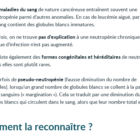
maladies du sang
de nature cancéreuse entraînent souvent une
tropénie parmi d’autres anomalies. En cas de leucémie aiguë, pa
sang contient des globules blancs immatures.
pas d’explication
fois, on ne trouve
à une neutropénie chronique. 
ue d’infection n’est pas augmenté.
formes congénitales et héréditaires
xiste également des
de neutr
 elles sont plutôt rares.
pseudo-neutropénie
parfois de
(fausse diminution du nombre de
les), lorsqu’un grand nombre de globules blancs se collent à la p
 sanguins (« margination »). Cela se traduit par une diminution 
s blancs qui circulent dans le sang, alors que leur nombre total 
ent la reconnaître ?