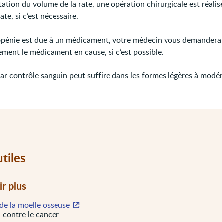
ation du volume de la rate, une opération chirurgicale est réali
rate, si c’est nécessaire.
copénie est due à un médicament, votre médecin vous demandera 
ment le médicament en cause, si c’est possible.
ar contrôle sanguin peut suffire dans les formes légères à modér
utiles
ir plus
de la moelle osseuse
 contre le cancer