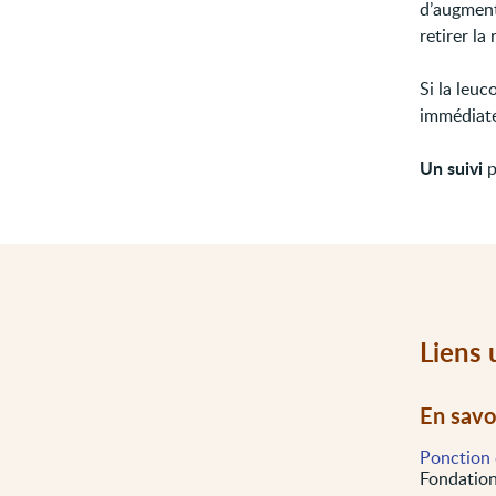
d’augment
retirer la 
Si la leu
immédiate
Un suivi
p
Liens 
En savo
Ponction 
Fondation