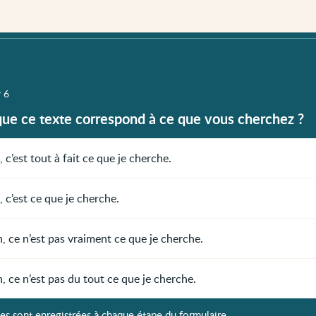
r 6
que ce texte correspond à ce que vous cherchez ?
, c’est tout à fait ce que je cherche.
, c’est ce que je cherche.
, ce n’est pas vraiment ce que je cherche.
, ce n’est pas du tout ce que je cherche.
es sont enregistrées à chaque étape du formulaire