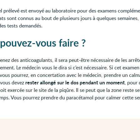
el prélevé est envoyé au laboratoire pour des examens compléme
tats sont connus au bout de plusieurs jours à quelques semaines,
des tests demandés.
pouvez-vous faire ?
enez des anticoagulants, il sera peut-être nécessaire de les arrêt
ement. Le médecin vous le dira si c’est nécessaire. Si cet exame
 vous pourrez, en concertation avec le médecin, prendre un calm
rester allongé sur le dos pendant un moment
 vous devez
, pour
oit exercée sur le site de la piqûre. Il se peut que la zone reste s
emps. Vous pourrez prendre du paracétamol pour calmer cette sen