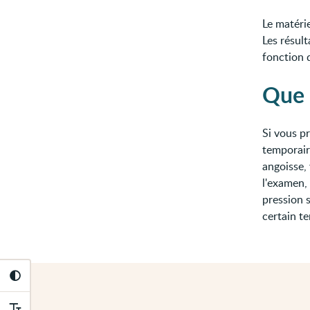
Le matéri
Les résul
fonction 
Que 
Si vous pr
temporair
angoisse,
l'examen,
pression s
certain t