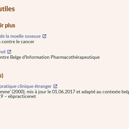
utiles
ir plus
de la moelle osseuse
 contre le cancer
mol
ntre Belge d’Information Pharmacothérapeutique
s)
pratique clinique étranger
mme’ (2000), mis à jour le 01.06.2017 et adapté au contexte belg
9 – ebpracticenet