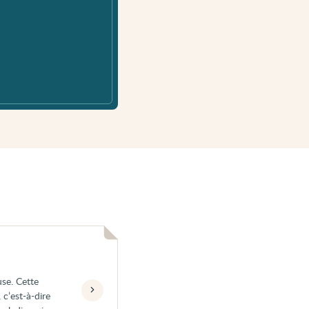
use. Cette
c’est-à-dire