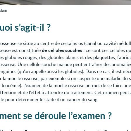
slam
oi s’agit-il ?
osseuse se situe au centre de certains os (canal ou cavité médulla
de cellules souches :
seuse est constituée
ce sont ces cellules qu
des globules rouges, des globules blancs et des plaquettes, fabri
 osseuse. Une cellule souche malade peut entraîner des anomalie
anguines (qu’on appelle aussi les globules). Dans ce cas, il est néc
r la moelle osseuse, par exemple si on suspecte une maladie du 
 leucémie). L’examen de la moelle osseuse permet de se faire une
affection et de l’effet à attendre du traitement. Cet examen peut 
ile pour déterminer le stade d'un cancer du sang.
ent se déroule l’examen ?