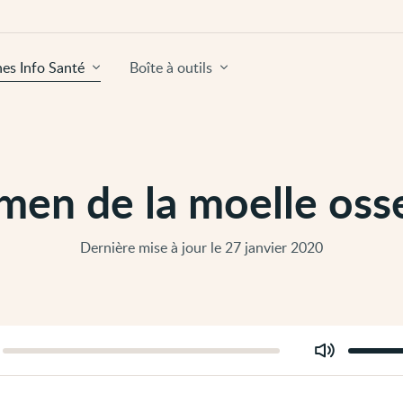
hes Info Santé
Boîte à outils
men de la moelle oss
Dernière mise à jour le 27 janvier 2020
Modifier
er
le
volume