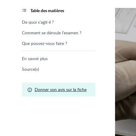
de
la
page
Table des matières
De quoi s’agit-il ?
Comment se déroule l’examen ?
Que pouvez-vous faire ?
En savoir plus
Source(s)
Donner son avis sur la fiche