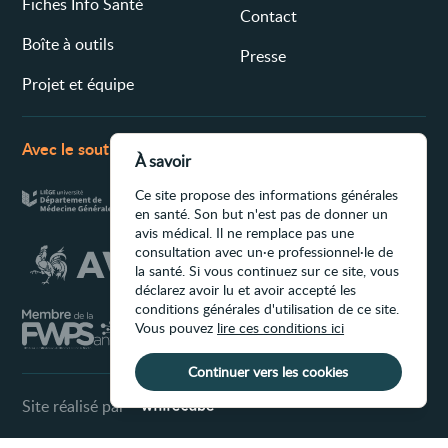
Fiches Info Santé
Contact
Boîte à outils
Presse
Projet et équipe
Avec le soutien de
À savoir
Ce site propose des informations générales
en santé. Son but n'est pas de donner un
avis médical. Il ne remplace pas une
consultation avec un·e professionnel·le de
la santé. Si vous continuez sur ce site, vous
déclarez avoir lu et avoir accepté les
conditions générales d'utilisation de ce site.
Vous pouvez
lire ces conditions ici
Continuer vers les cookies
Site réalisé par