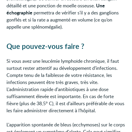
Une
détaillé et une ponction de moelle osseuse.
échographie
permettra de vérifier s'il y a des ganglions
gonflés et si la rate a augmenté en volume (ce qu’on
appelle une splénomégalie).
Que pouvez-vous faire ?
Si vous avez une leucémie lymphoïde chronique, il faut
surtout rester attentif au développement d’infections.
Compte tenu de la faiblesse de votre résistance, les
infections peuvent être très graves, très vite.
L'administration rapide d'antibiotiques à une dose
suffisamment élevée est importante. En cas de forte
fièvre (plus de 38,5° C), il est d’ailleurs préférable de vous
les faire administrer directement à l’hôpital.
L'apparition spontanée de bleus (ecchymoses) sur le corps
est également un symptôme d'alerte. Cela peut signifier