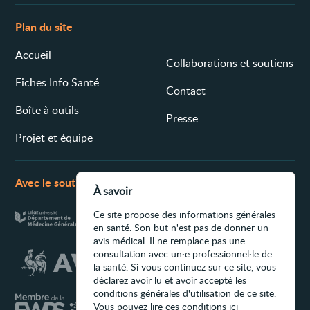
Plan du site
Accueil
Collaborations et soutiens
Fiches Info Santé
Contact
Boîte à outils
Presse
Projet et équipe
Avec le soutien de
À savoir
Ce site propose des informations générales
en santé. Son but n'est pas de donner un
avis médical. Il ne remplace pas une
consultation avec un·e professionnel·le de
la santé. Si vous continuez sur ce site, vous
déclarez avoir lu et avoir accepté les
conditions générales d'utilisation de ce site.
Vous pouvez
lire ces conditions ici