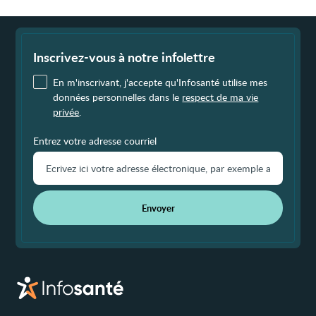
Fin
de
page
Inscrivez-vous à notre infolettre
En m'inscrivant, j'accepte qu'Infosanté utilise mes
données personnelles dans le
respect de ma vie
privée
.
Entrez votre adresse courriel
Envoyer