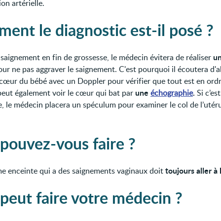
ion artérielle.
ent le diagnostic est-il posé ?
u
 saignement en fin de grossesse, le médecin évitera de réaliser
ur ne pas aggraver le saignement. C'est pourquoi il écoutera d'a
 cœur du bébé avec un Doppler pour vérifier que tout est en ordr
une
.
eut également voir le cœur qui bat par
échographie
Si c’es
e, le médecin placera un spéculum pour examiner le col de l’utéru
pouvez-vous faire ?
toujours aller à 
 enceinte qui a des saignements vaginaux doit
peut faire votre médecin ?