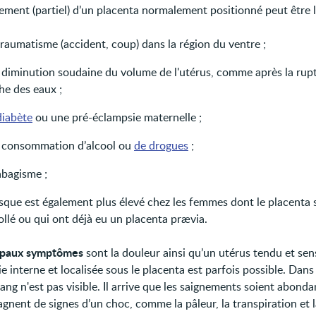
ement (partiel) d’un placenta normalement positionné peut être l
raumatisme (accident, coup) dans la région du ventre ;
 diminution soudaine du volume de l'utérus, comme après la rupt
he des eaux ;
diabète
ou une pré-éclampsie maternelle ;
 consommation d’alcool ou
de drogues
;
abagisme ;
isque est également plus élevé chez les femmes dont le placenta s
llé ou qui ont déjà eu un placenta prævia.
cipaux symptômes
sont la douleur ainsi qu’un utérus tendu et sen
 interne et localisée sous le placenta est parfois possible. Dans 
ang n'est pas visible. Il arrive que les saignements soient abonda
gnent de signes d’un choc, comme la pâleur, la transpiration et l