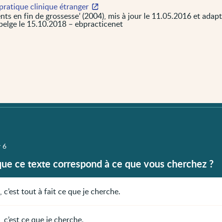
pratique clinique étranger
nts en fin de grossesse’ (2004), mis à jour le 11.05.2016 et adap
belge le 15.10.2018 – ebpracticenet
r 6
que ce texte correspond à ce que vous cherchez ?
, c’est tout à fait ce que je cherche.
, c’est ce que je cherche.