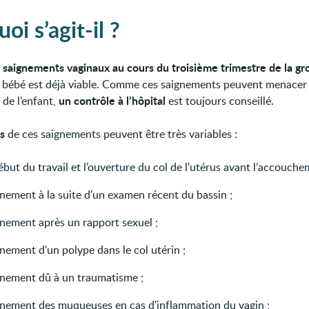
oi s’agit-il ?
saignements vaginaux au cours du troisième trimestre de la gr
e
e bébé est déjà viable. Comme ces saignements peuvent menacer 
un contrôle à l’hôpital
 de l’enfant,
est toujours conseillé.
s
de ces saignements peuvent être très variables :
ébut du travail et l’ouverture du col de l'utérus avant l’accouche
gnement à la suite d'un examen récent du bassin ;
gnement après un rapport sexuel ;
nement d'un polype dans le col utérin ;
gnement dû à un traumatisme ;
gnement des muqueuses en cas d'inflammation du vagin ;