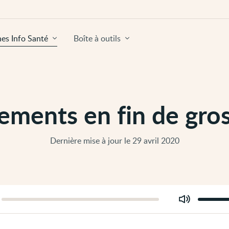
hes Info Santé
Boîte à outils
ements en fin de gro
Dernière mise à jour le 29 avril 2020
Modifier
er
le
volume