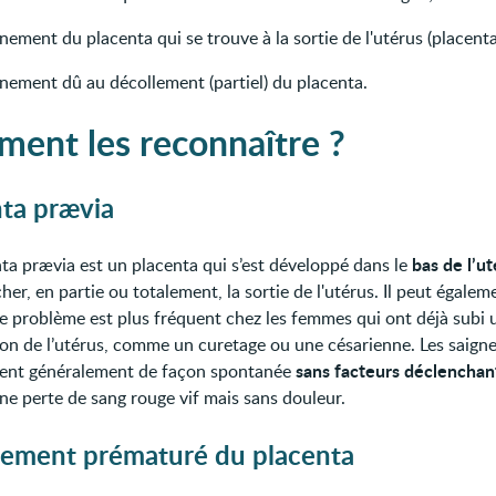
nement du placenta qui se trouve à la sortie de l'utérus (placenta
gnement dû au décollement (partiel) du placenta.
ent les reconnaître ?
ta prævia
bas de l’u
ta prævia est un placenta qui s’est développé dans le
er, en partie ou totalement, la sortie de l'utérus. Il peut égalem
Ce problème est plus fréquent chez les femmes qui ont déjà subi 
ion de l’utérus, comme un curetage ou une césarienne. Les saig
sans facteurs déclenchan
nt généralement de façon spontanée
ne perte de sang rouge vif mais sans douleur.
lement prématuré du placenta