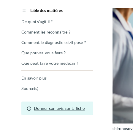
de
la
page
Table des matières
De quoi s’agit-il ?
Comment les reconnaître ?
Comment le diagnostic est-il posé ?
Que pouvez-vous faire ?
Que peut faire votre médecin ?
En savoir plus
Source(s)
Donner son avis sur la fiche
shironosov