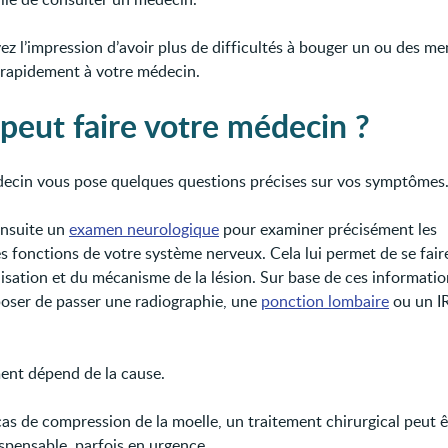
vez l’impression d’avoir plus de difficultés à bouger un ou des m
 rapidement à votre médecin.
peut faire votre médecin ?
ecin vous pose quelques questions précises sur vos symptômes
 ensuite un
examen neurologique
pour examiner précisément les
es fonctions de votre système nerveux. Cela lui permet de se fair
lisation et du mécanisme de la lésion. Sur base de ces information
oser de passer une radiographie, une
ponction lombaire
ou un I
ment dépend de la cause.
as de compression de la moelle, un traitement chirurgical peut ê
spensable, parfois en urgence.