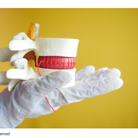
hamed