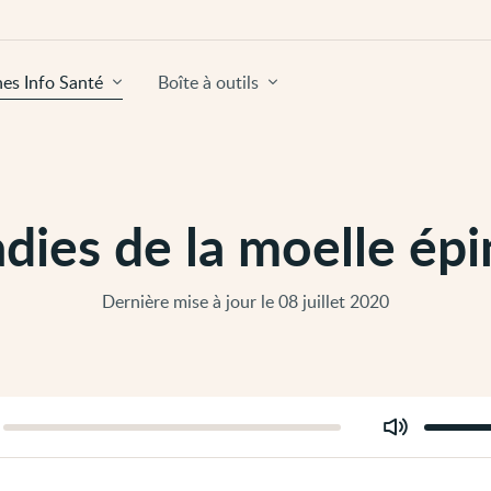
hes Info Santé
Boîte à outils
dies de la moelle épi
Dernière mise à jour le 08 juillet 2020
Modifier
er
le
volume