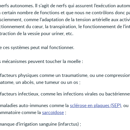
nerfs autonomes. Il s'agit de nerfs qui assurent l’exécution auto
n certain nombre de fonctions et que nous ne contrôlons donc p
ciemment, comme l’adaptation de la tension artérielle aux activi
tionnement du cœur, la transpiration, le fonctionnement de l'int
raction de la vessie pour uriner, etc.
 ces systèmes peut mal fonctionner.
s mécanismes peuvent toucher la moelle :
 facteurs physiques comme un traumatisme, ou une compression
atome, un abcès, une tumeur ou un os ;
facteurs infectieux, comme les infections virales ou bactériennes
 maladies auto-immunes comme la
sclérose en plaques (SEP)
, ou
lammatoire comme la
sarcoïdose
;
anque d’irrigation sanguine (infarctus) ;