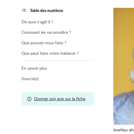
de
la
page
Table des matières
De quoi s’agit-il ?
Comment les reconnaître ?
Que pouvez-vous faire ?
Que peut faire votre médecin ?
En savoir plus
Source(s)
Donner son avis sur la fiche
towfiqu a