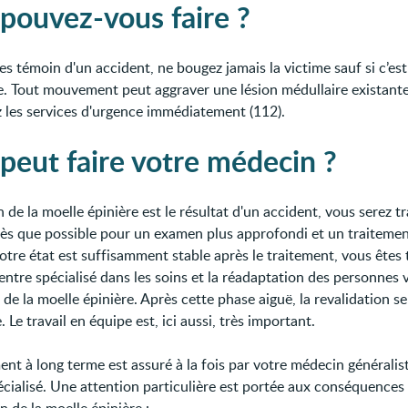
pouvez-vous faire ?
es témoin d'un accident, ne bougez jamais la victime sauf si c’est
e. Tout mouvement peut aggraver une lésion médullaire existante
z les services d'urgence immédiatement (112).
peut faire votre médecin ?
on de la moelle épinière est le résultat d'un accident, vous serez t
 dès que possible pour un examen plus approfondi et un traiteme
otre état est suffisamment stable après le traitement, vous êtes 
entre spécialisé dans les soins et la réadaptation des personnes 
 de la moelle épinière. Après cette phase aiguë, la revalidation s
. Le travail en équipe est, ici aussi, très important.
ent à long terme est assuré à la fois par votre médecin généralist
écialisé. Une attention particulière est portée aux conséquences