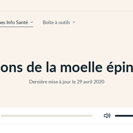
hes Info Santé
Boîte à outils
ions de la moelle épin
Dernière mise à jour le 29 avril 2020
Modifier
er
le
volume