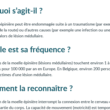
oi s’agit-il ?
 épinière peut être endommagée suite à un traumatisme (par ex
de la route) ou d’autres causes (par exemple une infection ou un
lors de lésion médullaire.
le est sa fréquence ?
s de la moelle épinière (lésions médullaires) touchent environ 1 à
 pour 100 000 par an en Europe. En Belgique, environ 200 pers
ctimes d'une lésion médullaire.
ent la reconnaître ?
n de la moelle épinière interrompt la connexion entre le cerveau 
partie du corps. La capacité de mouvement (motricité) est tempo