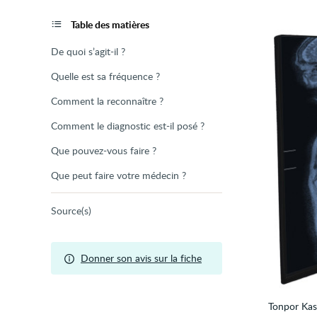
de
la
page
Table des matières
De quoi s’agit-il ?
Quelle est sa fréquence ?
Comment la reconnaître ?
Comment le diagnostic est-il posé ?
Que pouvez-vous faire ?
Que peut faire votre médecin ?
Source(s)
Donner son avis sur la fiche
Tonpor Ka