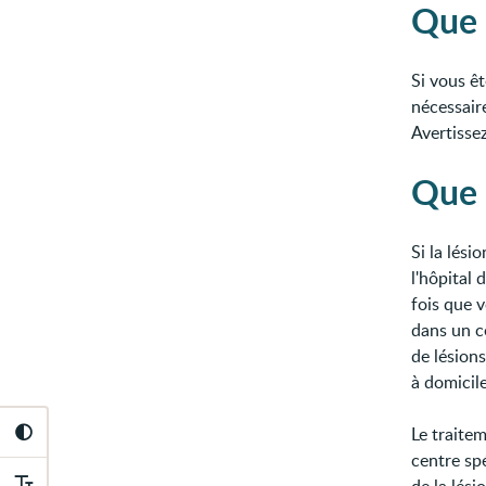
Que 
Si vous êt
nécessair
Avertisse
Que 
Si la lési
l'hôpital
fois que v
dans un c
de lésions
à domicile
Le traitem
centre sp