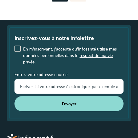
précédente
suivante
Fin
de
page
Inscrivez-vous à notre infolettre
En m'inscrivant, j'accepte qu'Infosanté utilise mes
données personnelles dans le
respect de ma vie
privée
.
Entrez votre adresse courriel
Envoyer