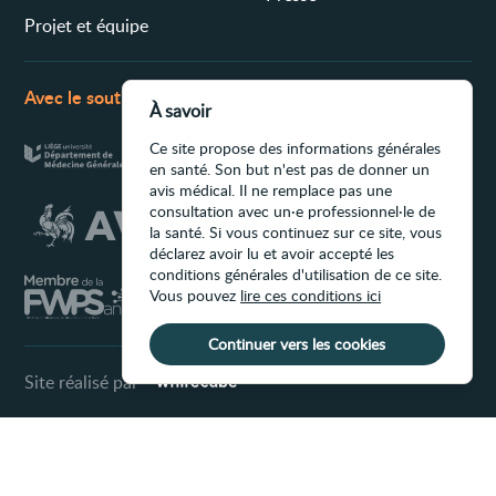
Projet et équipe
Avec le soutien de
À savoir
Ce site propose des informations générales
en santé. Son but n'est pas de donner un
avis médical. Il ne remplace pas une
consultation avec un·e professionnel·le de
la santé. Si vous continuez sur ce site, vous
déclarez avoir lu et avoir accepté les
conditions générales d'utilisation de ce site.
Vous pouvez
lire ces conditions ici
Continuer vers les cookies
Site réalisé par
Conditions d'utilisation du site
Ce site propose des informations générales
en santé. Son but n'est pas de donner un