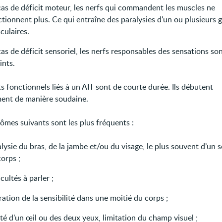
cas de déficit moteur, les nerfs qui commandent les muscles ne
tionnent plus. Ce qui entraîne des paralysies d'un ou plusieurs 
culaires.
as de déficit sensoriel, les nerfs responsables des sensations so
ints.
ts fonctionnels liés à un AIT sont de courte durée. Ils débutent
ent de manière soudaine.
ômes suivants sont les plus fréquents :
lysie du bras, de la jambe et/ou du visage, le plus souvent d’un s
orps ;
icultés à parler ;
ration de la sensibilité dans une moitié du corps ;
té d’un œil ou des deux yeux, limitation du champ visuel ;