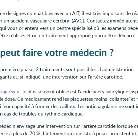
e de signes compatibles avec un AIT, il est très important de réa
er un accident vasculaire cérébral (AVC). Contactez immédiateme
qui vous orientera vers un centre spécialisé où les examens néce
être réalisés et où un traitement approprié pourra être démarré.
peut faire votre médecin ?
première phase, 2 traitements sont possibles : l’administration
gants et, si indiqué, une intervention sur l'artère carotide.
tiagrégant
le plus souvent utilisé est l'acide acétylsalicylique (asp
le dose. Ce médicament rend les plaquettes moins ‘collantes’ et 
i leur capacité à former des caillots. Les anticoagulants ne sont 
en cas de troubles du rythme cardiaque.
édecin envisage une intervention sur l'artère carotide lorsque ce
écie à plus de 70 %. L'intervention consiste à poser un « stent » (