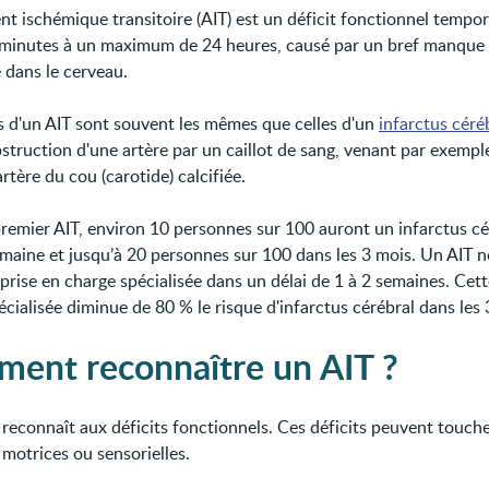
nt ischémique transitoire (AIT) est un déficit fonctionnel tempor
minutes à un maximum de 24 heures, causé par un bref manque
 dans le cerveau.
s d'un AIT sont souvent les mêmes que celles d'un
infarctus céré
obstruction d'une artère par un caillot de sang, venant par exemp
rtère du cou (carotide) calcifiée.
premier AIT, environ 10 personnes sur 100 auront un infarctus cé
emaine et jusqu’à 20 personnes sur 100 dans les 3 mois. Un AIT n
prise en charge spécialisée dans un délai de 1 à 2 semaines. Cett
cialisée diminue de 80 % le risque d'infarctus cérébral dans les 
ent reconnaître un AIT ?
 reconnaît aux déficits fonctionnels. Ces déficits peuvent touche
 motrices ou sensorielles.