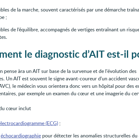
ubles de la marche, souvent caractérisés par une démarche traîn
be ;
bles de l’équilibre, accompagnés de vertiges entraînant un risqu
tes.
ent le diagnostic d’AIT est-il p
n pense àra un AIT sur base de la survenue et de l'évolution des
. Un AIT est souvent le signe avant-coureur d’un accident vasc
(AVC), le médecin vous orientera donc vers un hôpital pour des 
taires, par exemple un examen du cœur et une imagerie du cer
du cœur inclut
électrocardiogramme (ECG)
;
e
échocardiographie
pour détecter les anomalies structurelles du