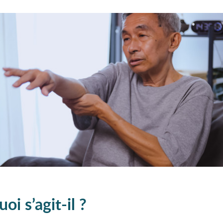
oi s’agit-il ?