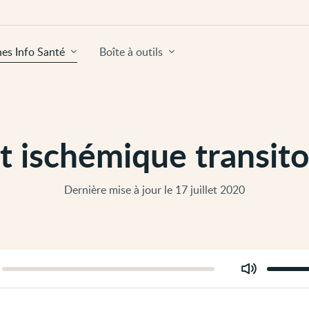
hes Info Santé
Boîte à outils
t ischémique transitoi
Dernière mise à jour le 17 juillet 2020
Modifier
er
le
volume