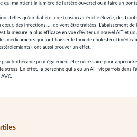
e qui maintient la lumière de l’artère ouverte) ou à faire un pont
ions telles qu’un diabète, une tension artérielle élevée, des troub
cœur, des infections, ... doivent être traitées. L’abaissement de 
 est la mesure la plus efficace en vue d’éviter un nouvel AIT et un
 des médicaments qui font baisser le taux de cholestérol (médica
stérolémiants), ont aussi prouver un effet.
e psychothérapie peut également être nécessaire pour apprendre
le stress. En effet, la personne qui a eu un AIT vit parfois dans l’
r AVC.
utiles