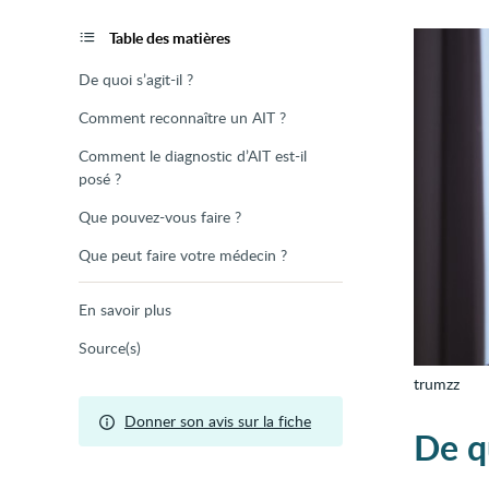
de
la
page
Table des matières
De quoi s’agit-il ?
Comment reconnaître un AIT ?
Comment le diagnostic d’AIT est-il
posé ?
Que pouvez-vous faire ?
Que peut faire votre médecin ?
En savoir plus
Source(s)
trumzz
Donner son avis sur la fiche
De qu