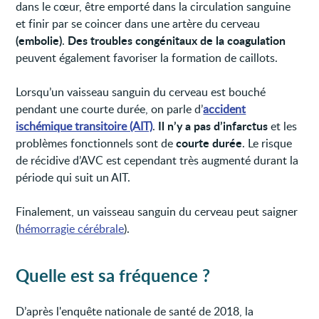
dans le cœur, être emporté dans la circulation sanguine
et finir par se coincer dans une artère du cerveau
(embolie)
Des troubles congénitaux de la coagulation
.
peuvent également favoriser la formation de caillots.
Lorsqu’un vaisseau sanguin du cerveau est bouché
pendant une courte durée, on parle d’
accident
Il n’y a pas d’infarctus
ischémique transitoire (AIT)
.
et les
courte durée
problèmes fonctionnels sont de
. Le risque
de récidive d’AVC est cependant très augmenté durant la
période qui suit un AIT.
Finalement, un vaisseau sanguin du cerveau peut saigner
(
hémorragie cérébrale
).
Quelle est sa fréquence ?
D’après l'enquête nationale de santé de 2018, la