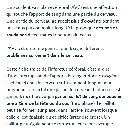
Un accident vasculaire cérébral (AVC) est une affection
qui touche l'apport de sang dans une partie du cerveau.
ne reçoit plus d'oxygène
Une partie du cerveau
pendant
des pertes
un temps plus ou moins long. Cela provoque
soudaines
de certaines fonctions du corps.
L’AVC est un terme général qui désigne différents
problèmes survenant dans le cerveau.
Cette fiche traite de l’infarctus cérébral, c’est-à-dire
d’une interruption de l’apport de sang et donc d’oxygène
(ischémie) dans le cerveau suffisamment longue pour
provoquer la mort d’une partie du cerveau. L’infarctus est
par un caillot de sang qui bouche
généralement provoqué
une artère de la tête ou du cou
(thrombose). Le caillot
se former sur place
peut
, dans l'artère, souvent lorsque
celle-ci est épaissie ou calcifiée (artériosclérose). Un
caillot peut également se former ailleurs, par exemple