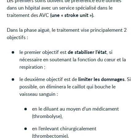
Les premiers soins doivent de préférence être donnés
dans un hôpital avec un service spécialisé dans le
(une « stroke unit »).
traitement des AVC
Dans la phase aiguë, le traitement vise principalement 2
objectifs :
de stabiliser l’état
le premier objectif est
, si
nécessaire en soutenant la fonction du cœur et la
respiration ;
limiter les dommages
le deuxième objectif est de
. Si
possible, on éliminera le caillot qui bouche le
vaisseau sanguin :
en le diluant au moyen d’un médicament
(thrombolyse),
en l’enlevant chirurgicalement
(thrombectomie).