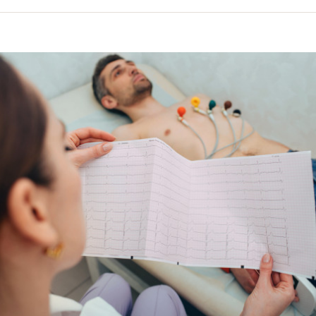
volume