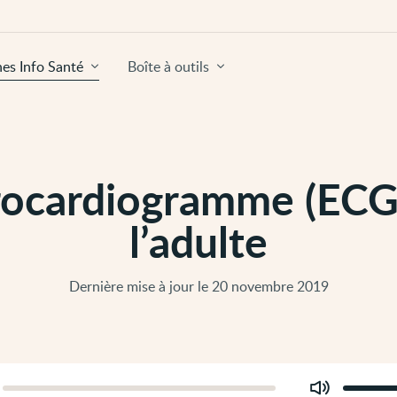
hes Info Santé
Boîte à outils
rocardiogramme (ECG
l’adulte
Dernière mise à jour le 20 novembre 2019
Modifier
er
le