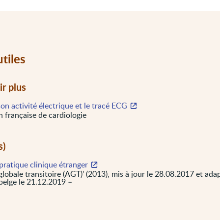
utiles
ir plus
on activité électrique et le tracé ECG
n française de cardiologie
s)
pratique clinique étranger
lobale transitoire (AGT)’ (2013), mis à jour le 28.08.2017 et ada
belge le 21.12.2019 –