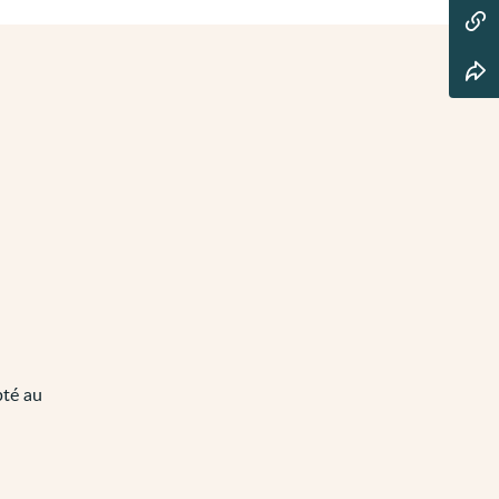
pté au