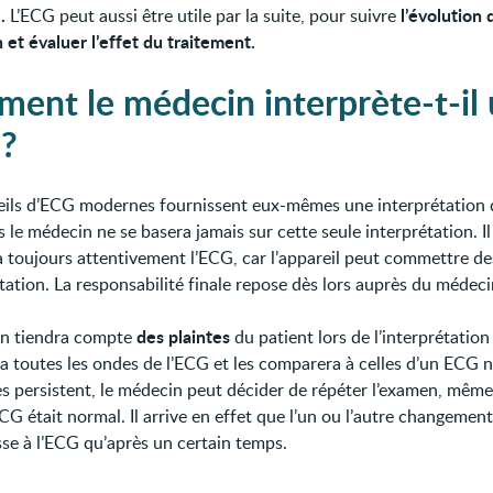
.
l’évolution 
L’ECG peut aussi être utile par la suite, pour suivre
n et évaluer l’effet du traitement.
ent le médecin interprète-t-il
?
eils d’ECG modernes fournissent eux-mêmes une interprétation 
le médecin ne se basera jamais sur cette seule interprétation. Il
 toujours attentivement l’ECG, car l’appareil peut commettre de
tation. La responsabilité finale repose dès lors auprès du médeci
des plaintes
in tiendra compte
du patient lors de l’interprétation
ra toutes les ondes de l’ECG et les comparera à celles d’un ECG n
es persistent, le médecin peut décider de répéter l’examen, même 
G était normal. Il arrive en effet que l’un ou l’autre changement
sse à l’ECG qu’après un certain temps.