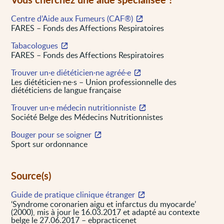
Centre d’Aide aux Fumeurs (CAF®)
FARES – Fonds des Affections Respiratoires
Tabacologues
FARES – Fonds des Affections Respiratoires
Trouver un·e diététicien·ne agréé·e
Les diététicien∙ne∙s – Union professionnelle des
diététiciens de langue française
Trouver un·e médecin nutritionniste
Société Belge des Médecins Nutritionnistes
Bouger pour se soigner
Sport sur ordonnance
Source(s)
Guide de pratique clinique étranger
‘Syndrome coronarien aigu et infarctus du myocarde’
(2000), mis à jour le 16.03.2017 et adapté au contexte
belge le 27.06.2017 – ebpracticenet