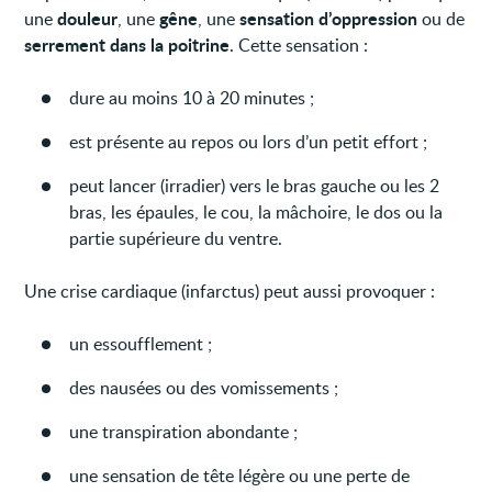
douleur
gêne
sensation d’oppression
une
, une
, une
ou de
serrement dans la poitrine
. Cette sensation :
dure au moins 10 à 20 minutes ;
est présente au repos ou lors d’un petit effort ;
peut lancer (irradier) vers le bras gauche ou les 2
bras, les épaules, le cou, la mâchoire, le dos ou la
partie supérieure du ventre.
Une crise cardiaque (infarctus) peut aussi provoquer :
un essoufflement ;
des nausées ou des vomissements ;
une transpiration abondante ;
une sensation de tête légère ou une perte de