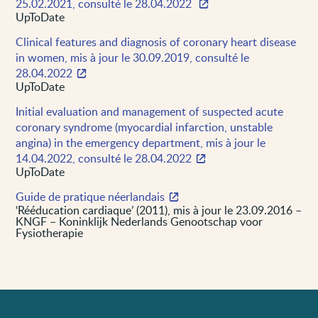
25.02.2021, consulté le 28.04.2022
UpToDate
Clinical features and diagnosis of coronary heart disease
in women, mis à jour le 30.09.2019, consulté le
28.04.2022
UpToDate
Initial evaluation and management of suspected acute
coronary syndrome (myocardial infarction, unstable
angina) in the emergency department, mis à jour le
14.04.2022, consulté le 28.04.2022
UpToDate
Guide de pratique néerlandais
‘Rééducation cardiaque’ (2011), mis à jour le 23.09.2016 –
KNGF – Koninklijk Nederlands Genootschap voor
Fysiotherapie