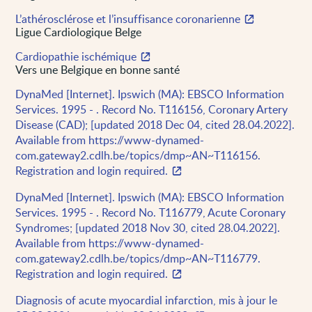
L’athérosclérose et l’insuffisance coronarienne
Ligue Cardiologique Belge
Cardiopathie ischémique
Vers une Belgique en bonne santé
DynaMed [Internet]. Ipswich (MA): EBSCO Information
Services. 1995 - . Record No. T116156, Coronary Artery
Disease (CAD); [updated 2018 Dec 04, cited 28.04.2022].
Available from https://www-dynamed-
com.gateway2.cdlh.be/topics/dmp~AN~T116156.
Registration and login required.
DynaMed [Internet]. Ipswich (MA): EBSCO Information
Services. 1995 - . Record No. T116779, Acute Coronary
Syndromes; [updated 2018 Nov 30, cited 28.04.2022].
Available from https://www-dynamed-
com.gateway2.cdlh.be/topics/dmp~AN~T116779.
Registration and login required.
Diagnosis of acute myocardial infarction, mis à jour le