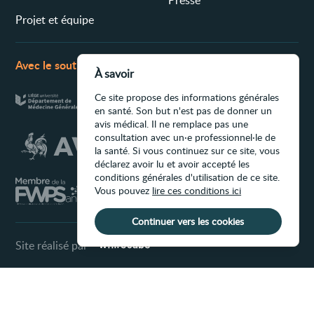
Projet et équipe
Avec le soutien de
À savoir
Ce site propose des informations générales
en santé. Son but n'est pas de donner un
avis médical. Il ne remplace pas une
consultation avec un·e professionnel·le de
la santé. Si vous continuez sur ce site, vous
déclarez avoir lu et avoir accepté les
conditions générales d'utilisation de ce site.
Vous pouvez
lire ces conditions ici
Continuer vers les cookies
Site réalisé par
Conditions d'utilisation du site
Ce site propose des informations générales
en santé. Son but n'est pas de donner un