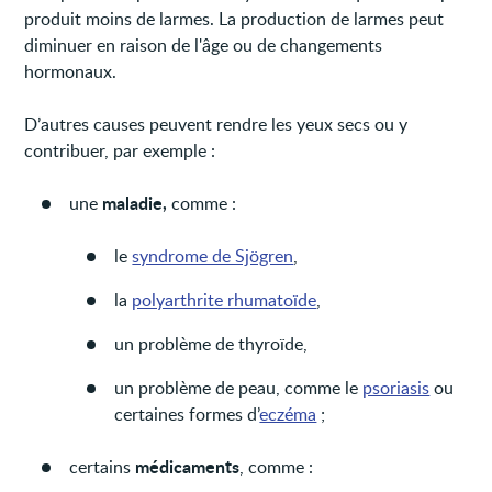
produit moins de larmes. La production de larmes peut
diminuer en raison de l'âge ou de changements
hormonaux.
D’autres causes peuvent rendre les yeux secs ou y
contribuer, par exemple :
maladie,
une
comme :
le
syndrome de Sjögren
,
la
polyarthrite rhumatoïde
,
un problème de thyroïde,
un problème de peau, comme le
psoriasis
ou
certaines formes d’
eczéma
;
médicaments
certains
, comme :