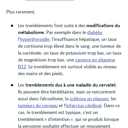
Plus rarement,
modifications du
Les tremblements font suite à des
métabolisme
. Par exemple dans le
diabète
,
l’
hyperthyroïdie
, l’insuffisance hépatique, un taux
de cortisone trop élevé dans le sang, une tumeur de
la surrénale, un taux de potassium trop bas, un taux
de magnésium trop bas, une
carence en vitamine
B12
. Le tremblement est surtout visible au niveau
des mains et des pieds.
tremblements dus à une maladie du cervelet
Les
.
Ils peuvent être héréditaires, mais se rencontrent
aussi dans l'alcoolisme, la
sclérose en plaques
, les
tumeurs du cerveau
et l’
infarctus cérébral
. Dans ce
cas, le tremblement est typique, c’est un
tremblement « d’intention », qui se produit lorsque
la personne souhaite effectuer un mouvement