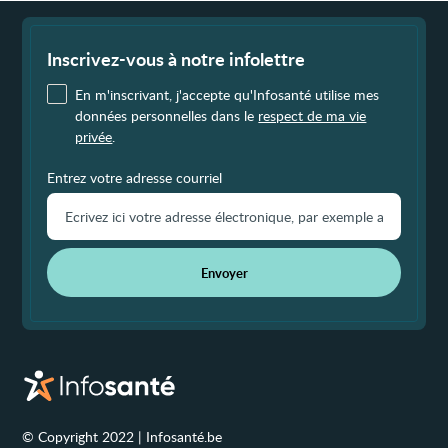
Fin
de
page
Inscrivez-vous à notre infolettre
En m'inscrivant, j'accepte qu'Infosanté utilise mes
données personnelles dans le
respect de ma vie
privée
.
Entrez votre adresse courriel
Envoyer
© Copyright 2022 | Infosanté.be