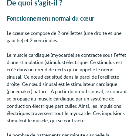
De quoi s’agit-il ?
Fonctionnement normal du cœur
Le cœur se compose de 2 oreillettes (une droite et une
gauche) et 2 ventricules.
Le muscle cardiaque (myocarde) se contracte sous l'effet
d'une stimulation (stimulus) électrique. Ce stimulus est
créé dans un nœud de nerfs qu’on appelle le nœud
sinusal. Ce nœud est situé dans la paroi de l’oreillette
droite. Ce nœud sinusal est le stimulateur cardiaque
(pacemaker) naturel. A partir du nœud sinusal, le courant
se propage au muscle cardiaque par un système de
conduction électrique particulier. Ainsi, les impulsions
électriques traversent tout le myocarde. Ces impulsions
stimulent le muscle, qui se contracte.
Le nombre de battements par minute s’appelle la