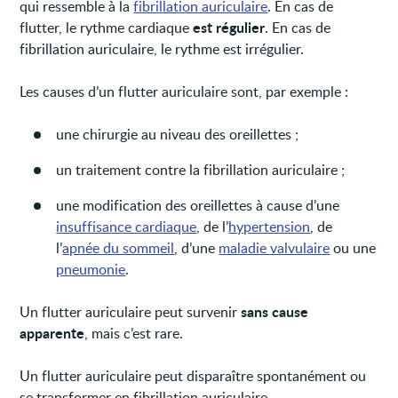
qui ressemble à la
fibrillation auriculaire
. En cas de
est régulier
flutter, le rythme cardiaque
. En cas de
fibrillation auriculaire, le rythme est irrégulier.
Les causes d’un flutter auriculaire sont, par exemple :
une chirurgie au niveau des oreillettes ;
un traitement contre la fibrillation auriculaire ;
une modification des oreillettes à cause d’une
insuffisance cardiaque
, de l’
hypertension
, de
l’
apnée du sommeil
, d’une
maladie valvulaire
ou une
pneumonie
.
sans cause
Un flutter auriculaire peut survenir
apparente
, mais c’est rare.
Un flutter auriculaire peut disparaître spontanément ou
se transformer en fibrillation auriculaire.