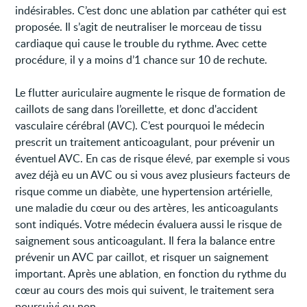
indésirables. C’est donc une ablation par cathéter qui est
proposée. Il s’agit de neutraliser le morceau de tissu
cardiaque qui cause le trouble du rythme. Avec cette
procédure, il y a moins d’1 chance sur 10 de rechute.
Le flutter auriculaire augmente le risque de formation de
caillots de sang dans l’oreillette, et donc d'accident
vasculaire cérébral (AVC). C’est pourquoi le médecin
prescrit un traitement anticoagulant, pour prévenir un
éventuel AVC. En cas de risque élevé, par exemple si vous
avez déjà eu un AVC ou si vous avez plusieurs facteurs de
risque comme un diabète, une hypertension artérielle,
une maladie du cœur ou des artères, les anticoagulants
sont indiqués. Votre médecin évaluera aussi le risque de
saignement sous anticoagulant. Il fera la balance entre
prévenir un AVC par caillot, et risquer un saignement
important. Après une ablation, en fonction du rythme du
cœur au cours des mois qui suivent, le traitement sera
poursuivi ou non.