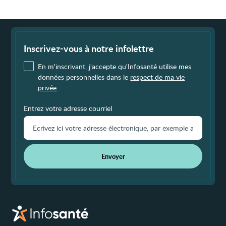
Fin
de
page
Inscrivez-vous à notre infolettre
En m'inscrivant, j'accepte qu'Infosanté utilise mes
données personnelles dans le
respect de ma vie
privée
.
Entrez votre adresse courriel
Envoyer