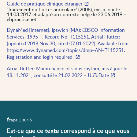
Guide de pratique clinique étranger
‘Traitement du flutter auriculaire’ (2008), mis à jour le
14.03.2017 et adapté au contexte belge le 23.06.2019 –
ebpracticenet
DynaMed [Internet]. Ipswich (MA): EBSCO Information
Services. 1995 - . Record No. T115251, Atrial Flutter;
[updated 2018 Nov 30, cited 07.01.2022]. Available from
https://www.dynamed.com/topics/dmp~AN~T115251.
Registration and login required.
Atrial flutter: Maintenance of sinus rhythm, mis à jour le
18.11.2021, consulté le 21.02.2022 – UpToDate
Étape 1 sur 6
Est-ce que ce texte correspond à ce que vous