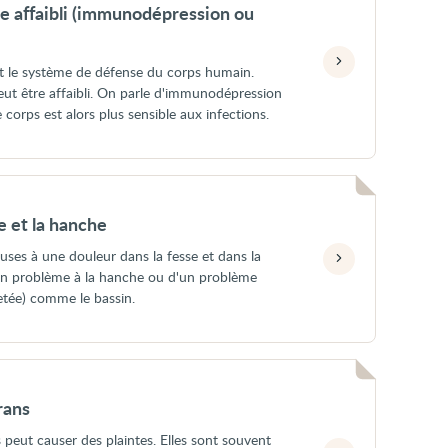
 affaibli (immunodépression ou
t le système de défense du corps humain.
 peut être affaibli. On parle d'immunodépression
corps est alors plus sensible aux infections.
e et la hanche
uses à une douleur dans la fesse et dans la
'un problème à la hanche ou d'un problème
jetée) comme le bassin.
rans
s peut causer des plaintes. Elles sont souvent