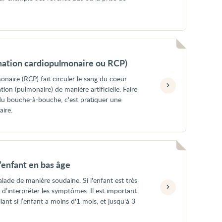
mation cardiopulmonaire ou RCP)
naire (RCP) fait circuler le sang du coeur
ation (pulmonaire) de manière artificielle. Faire
u bouche-à-bouche, c'est pratiquer une
ire.
’enfant en bas âge
ade de manière soudaine. Si l'enfant est très
ile d’interpréter les symptômes. Il est important
ilant si l’enfant a moins d'1 mois, et jusqu'à 3