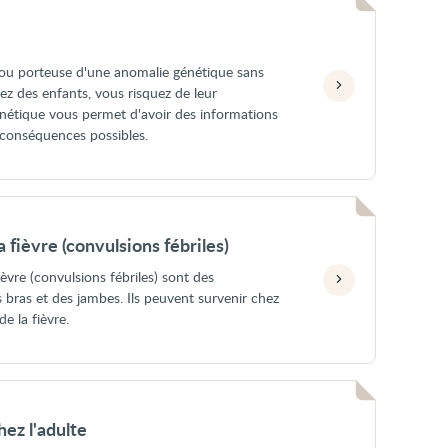
ou porteuse d'une anomalie génétique sans
z des enfants, vous risquez de leur
énétique vous permet d'avoir des informations
 conséquences possibles.
a fièvre (convulsions fébriles)
fièvre (convulsions fébriles) sont des
ras et des jambes. Ils peuvent survenir chez
de la fièvre.
ez l'adulte