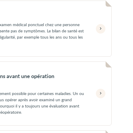
 examen médical ponctuel chez une personne
sente pas de symptômes. Le bilan de santé est
égularité, par exemple tous les ans ou tous les
ns avant une opération
tement possible pour certaines maladies. Un ou
us opérer après avoir examiné un grand
urquoi il y a toujours une évaluation avant
réopératoire.