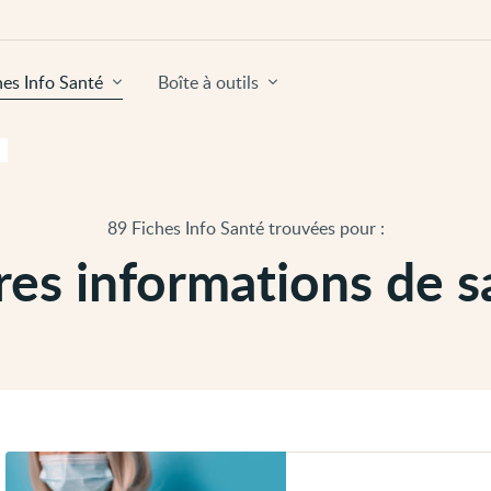
hes Info Santé
Boîte à outils
89 Fiches Info Santé trouvées pour :
res informations de s
Voir
Système