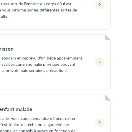
tissu sort de l'endroit du corps où il est
e vous informe sur les différentes sortes de
ulte.
risson
cès soudain et imprévu d'un bébé apparemment
n'avait aucune anomalie physique pouvant
s la prévoir mais certaines précautions
 enfant malade
lade, vous vous demandez s’il peut rester
c'est-à-dire la crèche ou la garderie par
donne les conseils à suivre en fonction de