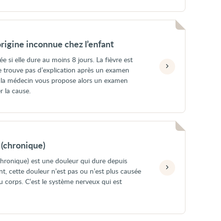
rigine inconnue chez l’enfant
e si elle dure au moins 8 jours. La fièvre est
ne trouve pas d’explication après un examen
u la médecin vous propose alors un examen
r la cause.
 (chronique)
chronique) est une douleur qui dure depuis
nt, cette douleur n’est pas ou n’est plus causée
du corps. C’est le système nerveux qui est