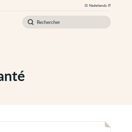
Nederlands
Introduisez
votre
recherche
anté