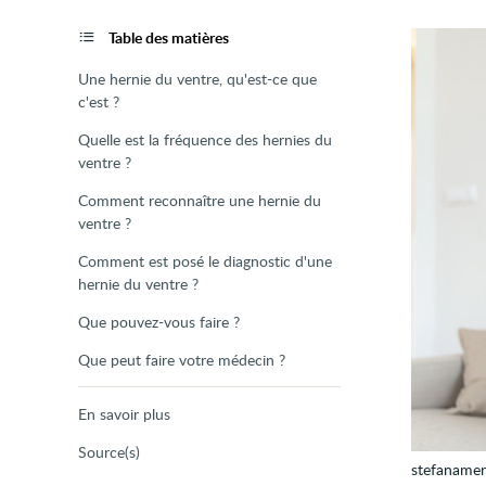
de
la
page
Table des matières
Une hernie du ventre, qu'est-ce que
c'est ?
Quelle est la fréquence des hernies du
ventre ?
Comment reconnaître une hernie du
ventre ?
Comment est posé le diagnostic d'une
hernie du ventre ?
Que pouvez-vous faire ?
Que peut faire votre médecin ?
En savoir plus
Source(s)
stefanamer