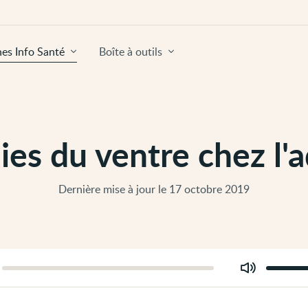
hes Info Santé
Boîte à outils
ies du ventre chez l'a
Dernière mise à jour le 17 octobre 2019
Modifier
er
le
volume