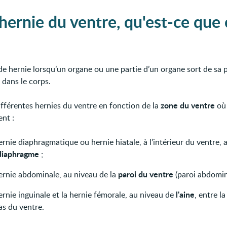
hernie du ventre, qu'est-ce que 
de hernie lorsqu’un organe ou une partie d’un organe sort de sa 
 dans le corps.
zone du ventre
différentes hernies du ventre en fonction de la
où 
ent :
ernie diaphragmatique ou hernie hiatale, à l’intérieur du ventre, 
diaphragme
;
paroi du ventre
hernie abdominale, au niveau de la
(paroi abdomina
l'aine
ernie inguinale et la hernie fémorale, au niveau de
, entre la
as du ventre.