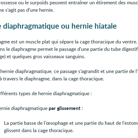
 grossesse ou le surpoids peuvent entraîner un étirement des mus
 ne s'agit pas d’une hernie.
 diaphragmatique ou hernie hiatale
agme est un muscle plat qui sépare la cage thoracique du ventre
ns le diaphragme permet le passage d'une partie du tube digestif
ge) et quelques gros vaisseaux sanguins.
 hernie diaphragmatique, ce passage s'agrandit et une partie de 
à travers le diaphragme, dans la cage thoracique.
différents types de hernie diaphragmatique :
par glissement
hernie diaphragmatique
:
La partie basse de l'œsophage et une partie du haut de l'esto
glissent dans la cage thoracique.