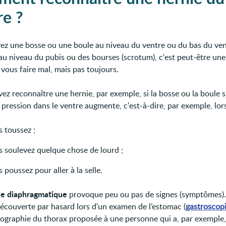
re ?
vez une bosse ou une boule au niveau du ventre ou du bas du ven
au niveau du pubis ou des bourses (scrotum), c'est peut-être une
 vous faire mal, mais pas toujours.
ez reconnaître une hernie, par exemple, si la bosse ou la boule s
 pression dans le ventre augmente, c'est-à-dire, par exemple, lor
 toussez ;
s soulevez quelque chose de lourd ;
 poussez pour aller à la selle.
ie diaphragmatique
provoque peu ou pas de signes (symptômes). 
écouverte par hasard lors d'un examen de l’estomac (
gastroscop
iographie du thorax proposée à une personne qui a, par exemple