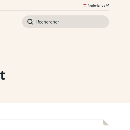
Nederlands
Introduisez
votre
recherche
t