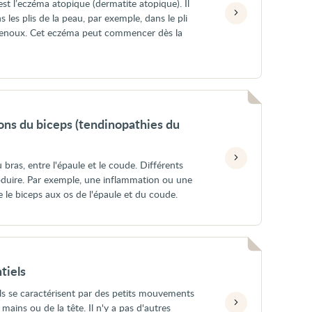
est l’eczéma atopique (dermatite atopique). Il
les plis de la peau, par exemple, dans le pli
 genoux. Cet eczéma peut commencer dès la
ns du biceps (tendinopathies du
bras, entre l'épaule et le coude. Différents
duire. Par exemple, une inflammation ou une
e le biceps aux os de l'épaule et du coude.
tiels
ls se caractérisent par des petits mouvements
 mains ou de la tête. Il n'y a pas d'autres