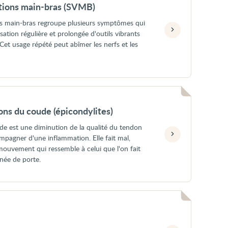
tions main-bras (SVMB)
ns main-bras regroupe plusieurs symptômes qui
sation régulière et prolongée d'outils vibrants
. Cet usage répété peut abîmer les nerfs et les
ns du coude (épicondylites)
e est une diminution de la qualité du tendon
mpagner d'une inflammation. Elle fait mal,
mouvement qui ressemble à celui que l'on fait
née de porte.