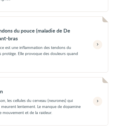
ndons du pouce (maladie de De
ant-bras
ce est une inflammation des tendons du
es protège. Elle provoque des douleurs quand
on
on, les cellules du cerveau (neurones) qui
e meurent lentement. Le manque de dopamine
de mouvement et de la raideur.