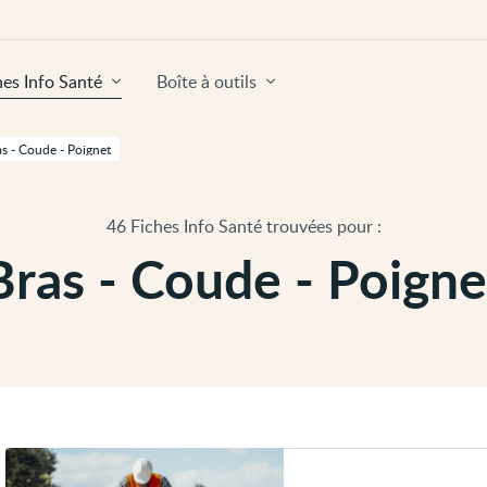
hes Info Santé
Boîte à outils
as - Coude - Poignet
46 Fiches Info Santé trouvées pour :
Bras - Coude - Poigne
Voir
Syndrome