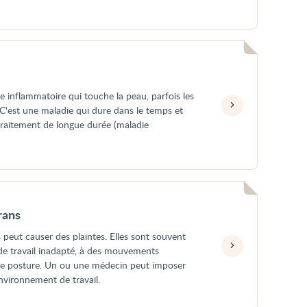
ie inflammatoire qui touche la peau, parfois les
. C'est une maladie qui dure dans le temps et
raitement de longue durée (maladie
rans
s peut causer des plaintes. Elles sont souvent
de travail inadapté, à des mouvements
ise posture. Un ou une médecin peut imposer
nvironnement de travail.