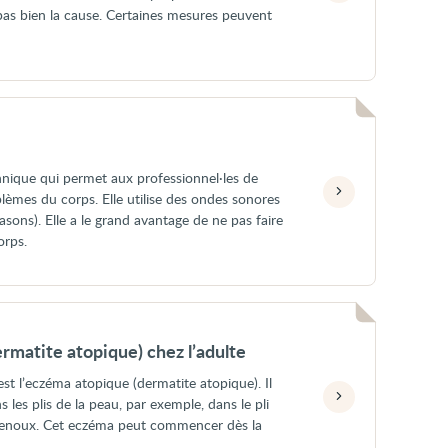
pas bien la cause. Certaines mesures peuvent
hnique qui permet aux professionnel·les de
blèmes du corps. Elle utilise des ondes sonores
asons). Elle a le grand avantage de ne pas faire
orps.
rmatite atopique) chez l’adulte
est l’eczéma atopique (dermatite atopique). Il
les plis de la peau, par exemple, dans le pli
 genoux. Cet eczéma peut commencer dès la