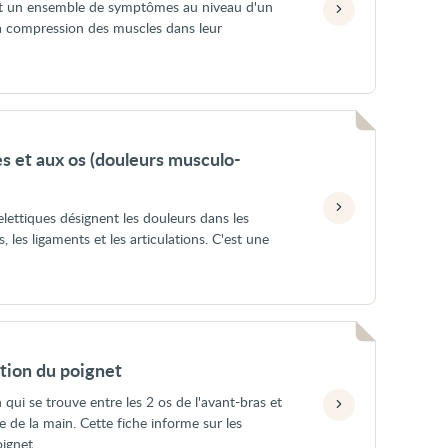
t un ensemble de symptômes au niveau d'un
la compression des muscles dans leur
s et aux os (douleurs musculo-
lettiques désignent les douleurs dans les
, les ligaments et les articulations. C'est une
ation du poignet
n qui se trouve entre les 2 os de l'avant-bras et
se de la main. Cette fiche informe sur les
oignet.