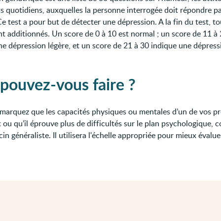
s quotidiens, auxquelles la personne interrogée doit répondre pa
e test a pour but de détecter une dépression. A la fin du test, to
nt additionnés. Un score de 0 à 10 est normal ; un score de 11 à
ne dépression légère, et un score de 21 à 30 indique une dépress
pouvez-vous faire ?
emarquez que les capacités physiques ou mentales d’un de vos p
 ou qu’il éprouve plus de difficultés sur le plan psychologique, 
n généraliste. Il utilisera l'échelle appropriée pour mieux évalue