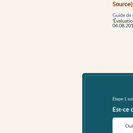
Source(
Guide de 
‘Évaluatio
04.08.201
Étape 1 su
Est-ce 
Oui