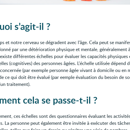
oi s’agit-il ?
ps et notre cerveau se dégradent avec l’âge. Cela peut se manife
nné par une détérioration physique et mentale, généralement 
 existe différentes échelles pour évaluer les capacités physiques 
elles (cognitives) des personnes âgées. L'échelle utilisée dépend d
concernée (par exemple personne âgée vivant à domicile ou en 
 de ce qui doit être évalué (par eemple évaluation du besoin de s
’un traitement).
ent cela se passe-t-il ?
ment, ces échelles sont des questionnaires évaluant les activités
s. La personne peut également être invitée à exécuter des tâche