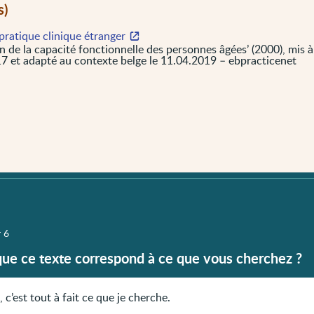
s)
pratique clinique étranger
n de la capacité fonctionnelle des personnes âgées’ (2000), mis à 
7 et adapté au contexte belge le 11.04.2019 – ebpracticenet
r 6
que ce texte correspond à ce que vous cherchez ?
, c’est tout à fait ce que je cherche.