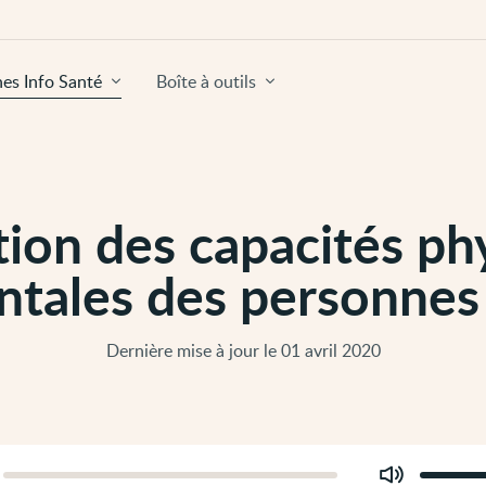
hes Info Santé
Boîte à outils
tion des capacités ph
ntales des personnes
Dernière mise à jour le 01 avril 2020
Modifier
er
le