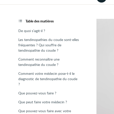
la
version
audio
de
la
page
Table des matières
De quoi s’agit-il ?
Les tendinopathies du coude sont-elles
fréquentes ? Qui souffre de
tendinopathie du coude ?
Comment reconnaître une
tendinopathie du coude ?
Comment votre médecin pose-t-il le
diagnostic de tendinopathie du coude
?
Que pouvez-vous faire ?
Que peut faire votre médecin ?
Que pouvez-vous faire avec votre