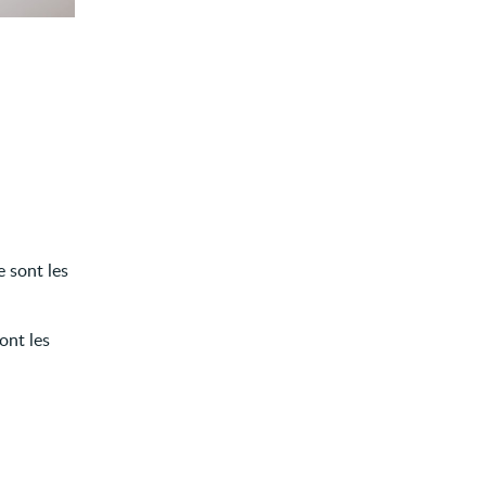
e sont les
ont les