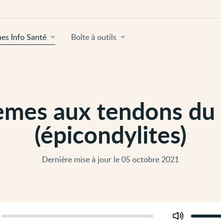
hes Info Santé
Boîte à outils
èmes aux tendons du
(épicondylites)
Dernière mise à jour le 05 octobre 2021
Modifier
er
le