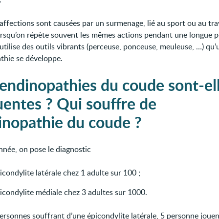
affections sont causées par un surmenage, lié au sport ou au trav
orsqu’on répète souvent les mêmes actions pendant une longue p
utilise des outils vibrants (perceuse, ponceuse, meuleuse, …) qu’
thie se développe.
tendinopathies du coude sont-el
uentes ? Qui souffre de
inopathie du coude ?
née, on pose le diagnostic
icondylite latérale chez 1 adulte sur 100 ;
icondylite médiale chez 3 adultes sur 1000.
ersonnes souffrant d’une épicondylite latérale, 5 personne jouen