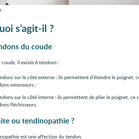
K
oi s’agit-il ?
endons du coude
coude, il existe 6 tendons :
ndons sur le côté externe : ils permettent d'étendre le poignet, c
dons extenseurs ;
ndons sur le côté interne : ils permettent de plier le poignet, ce s
dons fléchisseurs.
ite ou tendinopathie ?
nopathie est une affection du tendon.