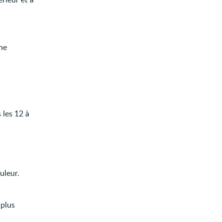
ne
 les 12 à
uleur.
 plus