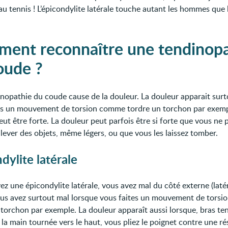
au tennis ! L’épicondylite latérale touche autant les hommes que 
ent reconnaître une tendinopa
oude ?
nopathie du coude cause de la douleur. La douleur apparait sur
es un mouvement de torsion comme tordre un torchon par exemp
eut être forte. La douleur peut parfois être si forte que vous ne
ulever des objets, même légers, ou que vous les laissez tomber.
dylite latérale
ez une épicondylite latérale, vous avez mal du côté externe (laté
us avez surtout mal lorsque vous faites un mouvement de tors
 torchon par exemple. La douleur apparaît aussi lorsque, bras te
la main tournée vers le haut, vous pliez le poignet contre une ré