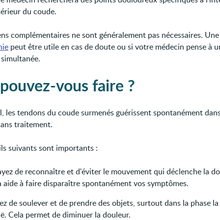
térieur du coude.
ns complémentaires ne sont généralement pas nécessaires. Une
hie
peut être utile en cas de doute ou si votre médecin pense à u
 simultanée.
pouvez-vous faire ?
l, les tendons du coude surmenés guérissent spontanément dans
sans traitement.
ls suivants sont importants :
ayez de reconnaître et d'éviter le mouvement qui déclenche la do
a aide à faire disparaître spontanément vos symptômes.
ez de soulever et de prendre des objets, surtout dans la phase la
ë. Cela permet de diminuer la douleur.