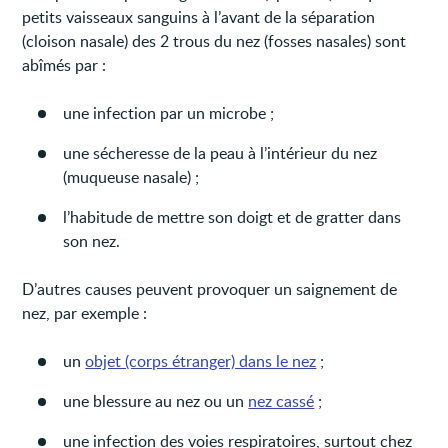
petits vaisseaux sanguins à l’avant de la séparation
(cloison nasale) des 2 trous du nez (fosses nasales) sont
abîmés par :
une infection par un microbe ;
une sécheresse de la peau à l’intérieur du nez
(muqueuse nasale) ;
l’habitude de mettre son doigt et de gratter dans
son nez.
D’autres causes peuvent provoquer un saignement de
nez, par exemple :
un
objet (corps étranger) dans le nez
;
une blessure au nez ou un
nez cassé
;
une infection des voies respiratoires, surtout chez