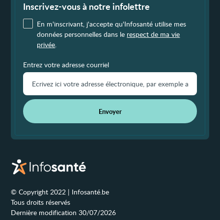
page
Inscrivez-vous à notre infolettre
En m'inscrivant, j'accepte qu'Infosanté utilise mes
données personnelles dans le
respect de ma vie
privée
.
Entrez votre adresse courriel
Envoyer
© Copyright 2022 | Infosanté.be
Tous droits réservés
Dernière modification 30/07/2026