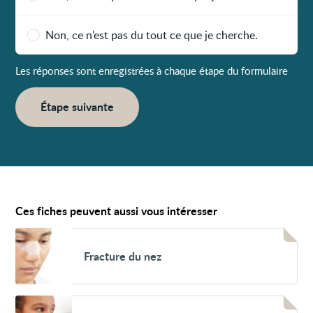
Non, ce n’est pas du tout ce que je cherche.
Les réponses sont enregistrées à chaque étape du formulaire
Étape suivante
Ces fiches peuvent aussi vous intéresser
Voir
Fracture
Fracture du nez
du
nez
Voir
Corps