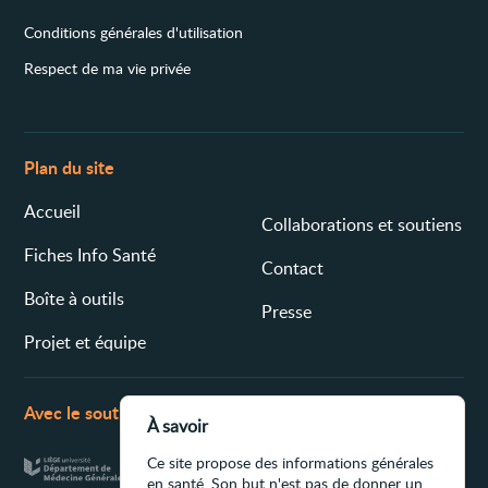
Conditions générales d'utilisation
Respect de ma vie privée
Plan du site
Accueil
Collaborations et soutiens
Fiches Info Santé
Contact
Boîte à outils
Presse
Projet et équipe
Avec le soutien de
À savoir
Ce site propose des informations générales
en santé. Son but n'est pas de donner un