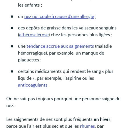
les enfants ;
un
nez qui coule à cause d’une allergie
;
des dépôts de graisse dans les vaisseaux sanguins
(
athérosclérose
) chez les personnes plus âgées ;
une
tendance accrue aux saignements
(maladie
hémorragique), par exemple, un manque de
plaquettes ;
certains médicaments qui rendent le sang « plus
liquide », par exemple, l’aspirine ou les
anticoagulants
.
On ne sait pas toujours pourquoi une personne saigne du
nez.
en hiver
Les saignements de nez sont plus fréquents
,
parce que l'air est plus sec et que les
rhumes
, par