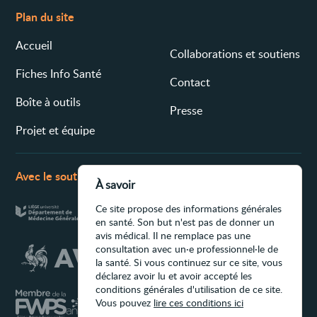
Plan du site
Accueil
Collaborations et soutiens
Fiches Info Santé
Contact
Boîte à outils
Presse
Projet et équipe
Avec le soutien de
À savoir
Ce site propose des informations générales
en santé. Son but n'est pas de donner un
avis médical. Il ne remplace pas une
consultation avec un·e professionnel·le de
la santé. Si vous continuez sur ce site, vous
déclarez avoir lu et avoir accepté les
conditions générales d'utilisation de ce site.
Vous pouvez
lire ces conditions ici