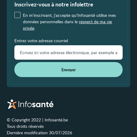
page
Inscrivez-vous à notre infolettre
En m'inscrivant, j'accepte qu'Infosanté utilise mes
données personnelles dans le
respect de ma vie
privée
.
Entrez votre adresse courriel
Envoyer
© Copyright 2022 | Infosanté.be
Tous droits réservés
Dernière modification 30/07/2026