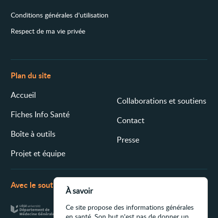
Conditions générales d'utilisation
Respect de ma vie privée
Plan du site
Accueil
Collaborations et soutiens
Fiches Info Santé
Contact
Boîte à outils
Presse
Projet et équipe
Avec le soutien de
À savoir
Ce site propose des informations générales
en santé. Son but n'est pas de donner un