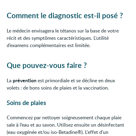
Comment le diagnostic est-il posé ?
Le médecin envisagera le tétanos sur la base de votre
récit et des symptômes caractéristiques. L'utilité
d’examens complémentaires est limitée.
Que pouvez-vous faire ?
prévention
La
est primordiale et se décline en deux
volets : de bons soins de plaies et la vaccination.
Soins de plaies
Commencez par nettoyer soigneusement chaque plaie
sale à l’eau et au savon. Utilisez ensuite un désinfectant
(eau oxygénée et/ou iso-Betadine®). L'effet d'un