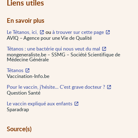
Liens utiles
En savoir plus
Le Tétanos, ici,
ou
à trouver sur cette page
AVIQ – Agence pour une Vie de Qualité
Tétanos : une bactérie qui nous veut du mal
mongeneraliste.be – SSMG – Société Scientifique de
Médecine Générale
Tétanos
Vaccination-Info.be
Pour le vaccin, j'hésite... C'est grave docteur ?
Question Santé
Le vaccin expliqué aux enfants
Sparadrap
Source(s)