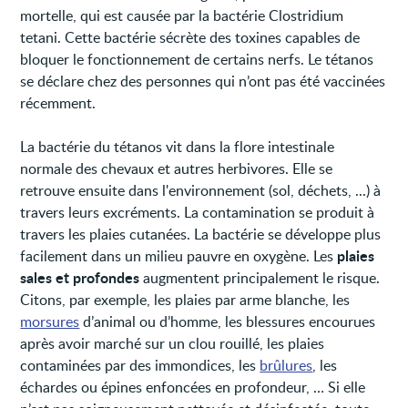
mortelle, qui est causée par la bactérie Clostridium
tetani. Cette bactérie sécrète des toxines capables de
bloquer le fonctionnement de certains nerfs. Le tétanos
se déclare chez des personnes qui n’ont pas été vaccinées
récemment.
La bactérie du tétanos vit dans la flore intestinale
normale des chevaux et autres herbivores. Elle se
retrouve ensuite dans l'environnement (sol, déchets, ...) à
travers leurs excréments. La contamination se produit à
travers les plaies cutanées. La bactérie se développe plus
plaies
facilement dans un milieu pauvre en oxygène. Les
sales et profondes
augmentent principalement le risque.
Citons, par exemple, les plaies par arme blanche, les
morsures
d’animal ou d’homme, les blessures encourues
après avoir marché sur un clou rouillé, les plaies
contaminées par des immondices, les
brûlures
, les
échardes ou épines enfoncées en profondeur, … Si elle