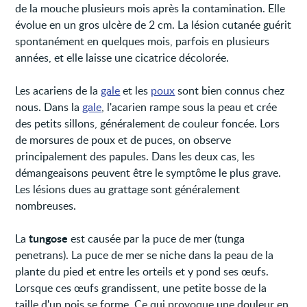
de la mouche plusieurs mois après la contamination. Elle
évolue en un gros ulcère de 2 cm. La lésion cutanée guérit
spontanément en quelques mois, parfois en plusieurs
années, et elle laisse une cicatrice décolorée.
Les acariens de la
gale
et les
poux
sont bien connus chez
nous. Dans la
gale
, l'acarien rampe sous la peau et crée
des petits sillons, généralement de couleur foncée. Lors
de morsures de poux et de puces, on observe
principalement des papules. Dans les deux cas, les
démangeaisons peuvent être le symptôme le plus grave.
Les lésions dues au grattage sont généralement
nombreuses.
tungose
La
est causée par la puce de mer (tunga
penetrans). La puce de mer se niche dans la peau de la
plante du pied et entre les orteils et y pond ses œufs.
Lorsque ces œufs grandissent, une petite bosse de la
taille d'un pois se forme. Ce qui provoque une douleur en