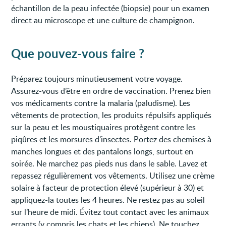
échantillon de la peau infectée (biopsie) pour un examen
direct au microscope et une culture de champignon.
Que pouvez-vous faire ?
Préparez toujours minutieusement votre voyage.
Assurez-vous d’être en ordre de vaccination. Prenez bien
vos médicaments contre la malaria (paludisme). Les
vêtements de protection, les produits répulsifs appliqués
sur la peau et les moustiquaires protègent contre les
piqûres et les morsures d'insectes. Portez des chemises à
manches longues et des pantalons longs, surtout en
soirée. Ne marchez pas pieds nus dans le sable. Lavez et
repassez régulièrement vos vêtements. Utilisez une crème
solaire à facteur de protection élevé (supérieur à 30) et
appliquez-la toutes les 4 heures. Ne restez pas au soleil
sur l’heure de midi. Évitez tout contact avec les animaux
errants (y compris les chats et les chiens). Ne touchez