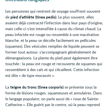
Les personnes qui rentrent de voyage souffrent souvent
pied d'athlète (tinea pedis)
de
. Le plus souvent, elles
avaient déjà contracté l'infection dans leur pays d'origine,
mais celle-ci s'est intensifiée à cause du climat chaud. La
peau infectée est rouge ou ressemble à une macération
blanche, et la peau se décolle facilement en pellicules
(squames). Des vésicules remplies de liquide peuvent se
former tout autour, s'accompagnant généralement de
démangeaisons. La plante du pied peut également être
touchée : la peau est rouge et recouverte de squames qui
ressemblent à des cals et qui s’écaillent. Cette infection
est dite « de type mocassin ».
teigne du tronc (tinea corporis)
La
se présente sous la
forme de lésions rouges, squameuses et annulaires. Dans
le langage populaire, on parle aussi de « roue de Sainte-
Catherine ». Elle guérit par le centre, où la peau reprend