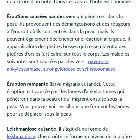
nourriture d'un hôte. Dans ces cas-ci, l’hôte est l'homme.
Éruptions causées par des vers
qui pénètrent dans la
peau. Ils provoquent des démangeaisons et des rougeurs
à l’endroit où ils sont entrés dans la peau, mais ils
peuvent également déclencher une réaction allergique. Il
apparaît alors des petites bosses qui ressemblent à des
piqûres d’orties (urticaire) sur tout le corps. Les maladies
suivantes sont causées par des vers :
oxyurose
,
ankylostomiase
,
strongyloïdose
et
schistosomiase
.
Éruption rampante
(larva migrans cutanée). Cette
éruption est causée par des larves d’ankylostomes qui
pénètrent dans la peau et qui migrent ensuite sous la
peau. Vous pouvez voir les sillons que forment les larves
pour se déplacer sous la peau.
Leishmaniose cutanée.
Il s’agit d’une forme de
leishmaniose
. Une croûte se forme au niveau de la piqûre