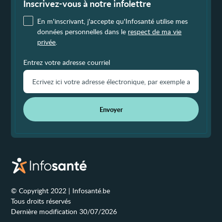
page
Inscrivez-vous à notre infolettre
En m'inscrivant, j'accepte qu'Infosanté utilise mes
données personnelles dans le
respect de ma vie
privée
.
Entrez votre adresse courriel
Envoyer
© Copyright 2022 | Infosanté.be
Tous droits réservés
Dernière modification 30/07/2026