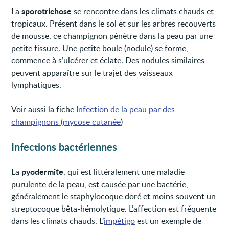
sporotrichose
La
se rencontre dans les climats chauds et
tropicaux. Présent dans le sol et sur les arbres recouverts
de mousse, ce champignon pénètre dans la peau par une
petite fissure. Une petite boule (nodule) se forme,
commence à s’ulcérer et éclate. Des nodules similaires
peuvent apparaître sur le trajet des vaisseaux
lymphatiques.
Voir aussi la fiche
Infection de la peau par des
champignons (mycose cutanée
)
Infections bactériennes
pyodermite
La
, qui est littéralement une maladie
purulente de la peau, est causée par une bactérie,
généralement le staphylocoque doré et moins souvent un
streptocoque bêta-hémolytique. L’affection est fréquente
dans les climats chauds. L’
impétigo
est un exemple de