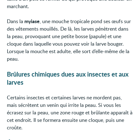
marchant.
myiase
Dans la
, une mouche tropicale pond ses œufs sur
des vêtements mouillés. De là, les larves pénètrent dans
la peau, provoquant une petite bosse (papule) et une
cloque dans laquelle vous pouvez voir la larve bouger.
Lorsque la mouche est adulte, elle sort d’elle-même de la
peau.
Brûlures chimiques dues aux insectes et aux
larves
Certains insectes et certaines larves ne mordent pas,
mais sécrètent un venin qui irrite la peau. Si vous les
écrasez sur la peau, une zone rouge et brûlante apparaît à
cet endroit. Il se formera ensuite une cloque, puis une
croûte.