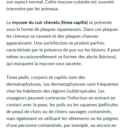
son aspect normal. Cette mycose cutanée est souvent
transmise par les animaux.
mycose du cuir chevelu (tinea capitis)
La
se présente
sous la forme de plaques squameuses. Dans ces plaques,
les cheveux se cassent et des plaques chauves
apparaissent. Une surinfection se produit parfois,
caractérisée par la présence de pus sur les lésions. Il peut
même occasionnellement se former des abcès (kérions),
qui masquent la mycose sous-jacente.
Tinea pedis, corporis et capitis sont des
dermatophytoses. Les dermatophytoses sont fréquentes
chez les habitants des régions (sub)tropicales. Les
voyageurs peuvent contracter l’infection en entrant en
contact avec la peau, les poils ou les squames (pellicules
de peau) de chats ou de chiens sauvages contaminés,
mais également en utilisant les vêtements ou les peignes
d’une personne contaminée, par exemple, ou encore en