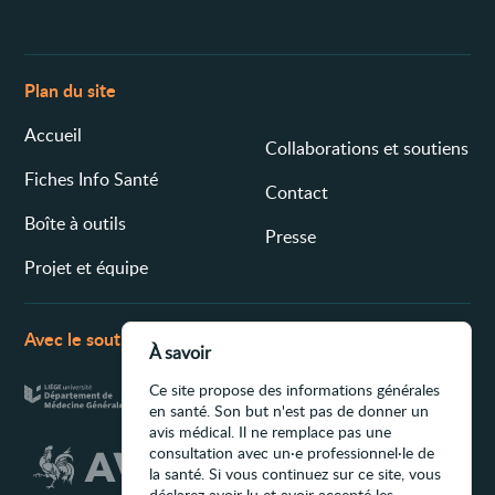
Plan du site
Accueil
Collaborations et soutiens
Fiches Info Santé
Contact
Boîte à outils
Presse
Projet et équipe
Avec le soutien de
À savoir
Ce site propose des informations générales
en santé. Son but n'est pas de donner un
avis médical. Il ne remplace pas une
consultation avec un·e professionnel·le de
la santé. Si vous continuez sur ce site, vous
déclarez avoir lu et avoir accepté les