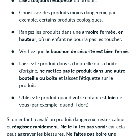
Lisez toujours l’étiquette
du produit.
Choisissez des produits moins dangereux, par
exemple, certains produits écologiques.
armoire fermée, en
Rangez les produits dans une
hauteur
, où un enfant ne pourra pas les toucher.
le bouchon de sécurité est bien fermé
Vérifiez que
.
Laissez le produit dans sa bouteille ou sa boîte
ne mettez pas le produit dans une autre
d’origine,
bouteille ou boîte
et laissez l’étiquette sur le
produit.
loin
Utilisez le produit quand votre enfant est
de
vous (par exemple, quand il dort).
Si un enfant a avalé un produit dangereux, restez calme
réagissez
rapidement
Ne le faites pas vomir
et
.
car cela
Ne faites pas boire une
peut aggraver les blessures.