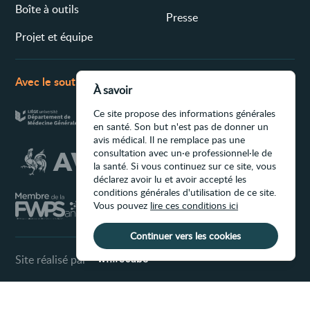
Boîte à outils
Presse
Projet et équipe
Avec le soutien de
À savoir
Ce site propose des informations générales
en santé. Son but n'est pas de donner un
avis médical. Il ne remplace pas une
consultation avec un·e professionnel·le de
la santé. Si vous continuez sur ce site, vous
déclarez avoir lu et avoir accepté les
conditions générales d'utilisation de ce site.
Vous pouvez
lire ces conditions ici
Continuer vers les cookies
Site réalisé par
Conditions d'utilisation du site