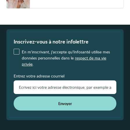
la
vision
Fin
de
page
Inscrivez-vous à notre infolettre
En m'inscrivant, j'accepte qu'Infosanté utilise mes
données personnelles dans le
respect de ma vie
privée
.
Entrez votre adresse courriel
Envoyer