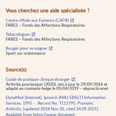
Vous cherchez une aide spécialisée ?
Centre d’Aide aux Fumeurs (CAF®)
FARES – Fonds des Affections Respiratoires
Tabacologues
FARES – Fonds des Affections Respiratoires
Bouger pour se soigner
Sport sur ordonnance
Source(s)
Guide de pratique clinique étranger
‘Arthrite psoriasique’ (2020), mis à jour le 29/09/2016 et
adapté au contexte belge le 05/04/2019 – ebpracticenet
DynaMed [Internet]. Ipswich (MA): EBSCO Information
Services. 1995 - . Record No. T113795, Psoriatic
Arthritis; [updated 2018 Nov 30, cited 24.09.2021].
Available from https://www-dynamed-