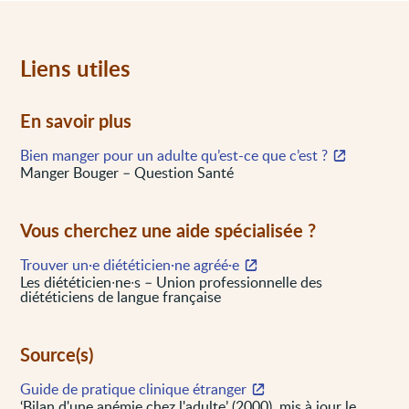
Liens utiles
En savoir plus
Bien manger pour un adulte qu’est-ce que c’est ?
Manger Bouger – Question Santé
Vous cherchez une aide spécialisée ?
Trouver un·e diététicien·ne agréé·e
Les diététicien∙ne∙s – Union professionnelle des
diététiciens de langue française
Source(s)
Guide de pratique clinique étranger
‘Bilan d'une anémie chez l'adulte’ (2000), mis à jour le