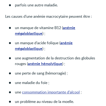
parfois une autre maladie.
Les causes d’une anémie macrocytaire peuvent être :
anémie
un manque de vitamine B12 (
mégaloblastique
) ;
anémie
un manque d’acide folique (
mégaloblastique
) ;
une augmentation de la destruction des globules
anémie hémolytique
rouges (
) ;
une perte de sang (hémorragie) ;
une maladie du foie ;
une
consommation importante d’alcool
;
un problème au niveau de la moelle.