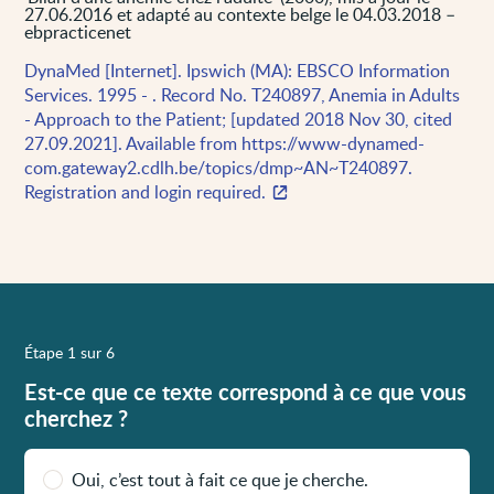
27.06.2016 et adapté au contexte belge le 04.03.2018 –
ebpracticenet
DynaMed [Internet]. Ipswich (MA): EBSCO Information
Services. 1995 - . Record No. T240897, Anemia in Adults
- Approach to the Patient; [updated 2018 Nov 30, cited
27.09.2021]. Available from https://www-dynamed-
com.gateway2.cdlh.be/topics/dmp~AN~T240897.
Registration and login required.
Étape 1 sur 6
Est-ce que ce texte correspond à ce que vous
cherchez ?
Oui, c’est tout à fait ce que je cherche.