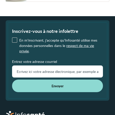
Fin
de
page
Inscrivez-vous à notre infolettre
En m'inscrivant, j'accepte qu'Infosanté utilise mes
données personnelles dans le
respect de ma vie
privée
.
Entrez votre adresse courriel
Envoyer