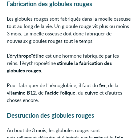
Fabrication des globules rouges
Les globules rouges sont fabriqués dans la moelle osseuse
tout au long de la vie. Un globule rouge vit plus ou moins
3 mois. La moelle osseuse doit donc fabriquer de
nouveaux globules rouges tout le temps.
L’érythropoïétine
est une hormone fabriquée par les
stimule la fabrication des
reins. L’érythropoïétine
globules rouges
.
fer
Pour fabriquer de l’hémoglobine, il faut du
, de la
vitamine B12
l’acide folique
cuivre
, de
, du
et d’autres
choses encore.
Destruction des globules rouges
Au bout de 3 mois, les globules rouges sont
rate
foie
naturellement détruits et éliminés par la
et le
.