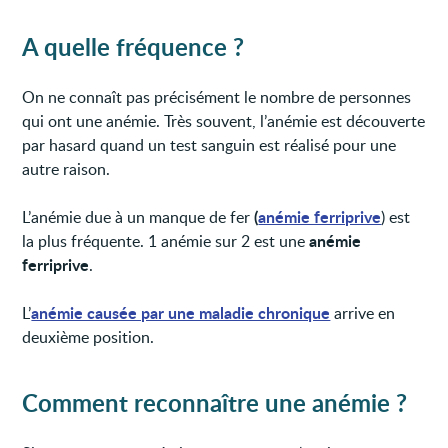
A quelle fréquence ?
On ne connaît pas précisément le nombre de personnes
qui ont une anémie. Très souvent, l’anémie est découverte
par hasard quand un test sanguin est réalisé pour une
autre raison.
(
anémie ferriprive
L’anémie due à un manque de fer
) est
anémie
la plus fréquente. 1 anémie sur 2 est une
ferriprive
.
anémie causée par une maladie chronique
L’
arrive en
deuxième position.
Comment reconnaître une anémie ?